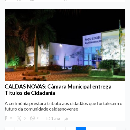
CALDAS NOVAS: Câmara Municipal entrega
Títulos de Cidadania
A cerimônia prestará tributo aos cidadãos que fortalecem o
futuro da comunidade caldasnovense
0
0
0
há 1 ano
