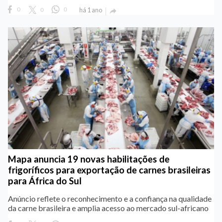
0
0
0
há 1 ano

Mapa anuncia 19 novas habilitações de
frigoríficos para exportação de carnes brasileiras
para África do Sul
Anúncio reflete o reconhecimento e a confiança na qualidade
da carne brasileira e amplia acesso ao mercado sul-africano