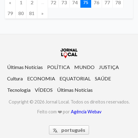
«
1
2
72
73
74
76
77
78
...
75
79
80
81
»
Últimas Notícias
POLÍTICA
MUNDO
JUSTIÇA
Cultura
ECONOMIA
EQUATORIAL
SAÚDE
Tecnologia
VÍDEOS
Últimas Notícias
Copyright © 2026 Jornal Local. Todos os direitos reservados.
Feito com ❤️ por
Agência Webav
português
