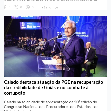
0
0
0
há 1 ano

Caiado destaca atuação da PGE na recuperação
da credibilidade de Goiás e no combate à
corrupção
Caiado na solenidade de apresentação da 50ª edição do
Congresso Nacional dos Procuradores dos Estados e do