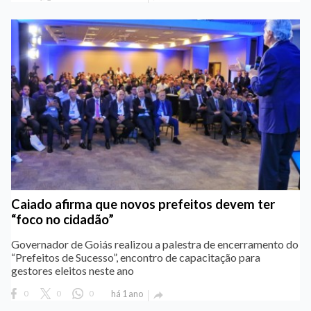
Caiado afirma que novos prefeitos devem ter
“foco no cidadão”
Governador de Goiás realizou a palestra de encerramento do
“Prefeitos de Sucesso”, encontro de capacitação para
gestores eleitos neste ano
0
0
0
há 1 ano
