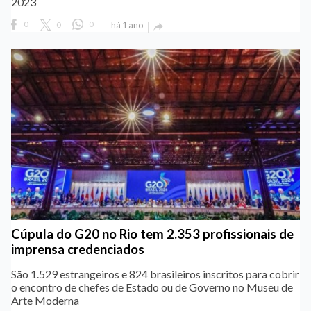
2023
0
0
0
há 1 ano

Cúpula do G20 no Rio tem 2.353 profissionais de
imprensa credenciados
São 1.529 estrangeiros e 824 brasileiros inscritos para cobrir
o encontro de chefes de Estado ou de Governo no Museu de
Arte Moderna