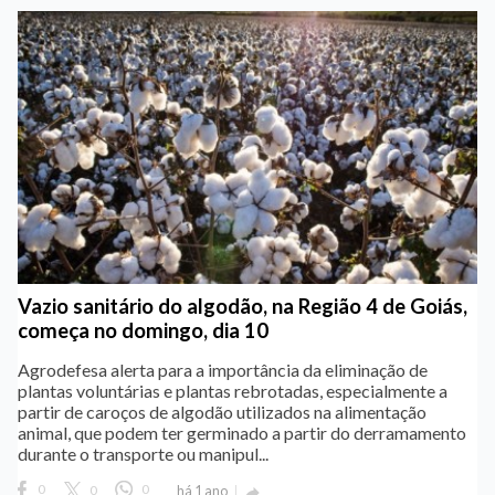
Vazio sanitário do algodão, na Região 4 de Goiás,
começa no domingo, dia 10
Agrodefesa alerta para a importância da eliminação de
plantas voluntárias e plantas rebrotadas, especialmente a
partir de caroços de algodão utilizados na alimentação
animal, que podem ter germinado a partir do derramamento
durante o transporte ou manipul...
0
0
0
há 1 ano
