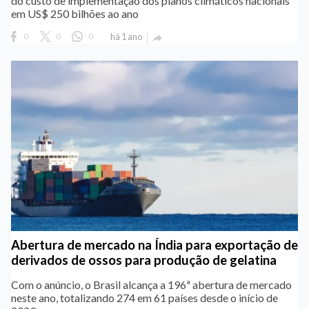
do custo de implementação dos planos climáticos nacionais
em US$ 250 bilhões ao ano
0
0
0
há 1 ano

Abertura de mercado na Índia para exportação de
derivados de ossos para produção de gelatina
Com o anúncio, o Brasil alcança a 196ª abertura de mercado
neste ano, totalizando 274 em 61 países desde o início de