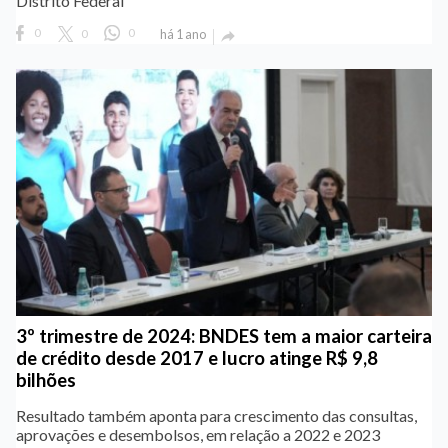
Distrito Federal
0
0
0
há 1 ano

3º trimestre de 2024: BNDES tem a maior carteira
de crédito desde 2017 e lucro atinge R$ 9,8
bilhões
Resultado também aponta para crescimento das consultas,
aprovações e desembolsos, em relação a 2022 e 2023