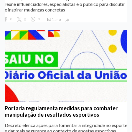
reúne influenciadores, especialistas e o público para discutir
e inspirar mudanças concretas
0
0
0
há 1 ano

Portaria regulamenta medidas para combater
manipulação de resultados esportivos
Decreto elenca ações para fomentar a integridade no esporte
e dar mais segurança ao contexto de apostas esportivas