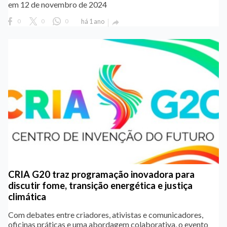
em 12 de novembro de 2024
0
0
0
há 1 ano

CRIA G20 traz programação inovadora para
discutir fome, transição energética e justiça
climática
Com debates entre criadores, ativistas e comunicadores,
oficinas práticas e uma abordagem colaborativa, o evento