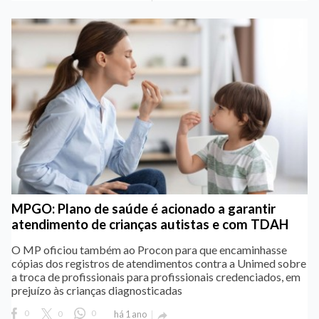
MPGO: Plano de saúde é acionado a garantir
atendimento de crianças autistas e com TDAH
O MP oficiou também ao Procon para que encaminhasse
cópias dos registros de atendimentos contra a Unimed sobre
a troca de profissionais para profissionais credenciados, em
prejuízo às crianças diagnosticadas
0
0
0
há 1 ano
