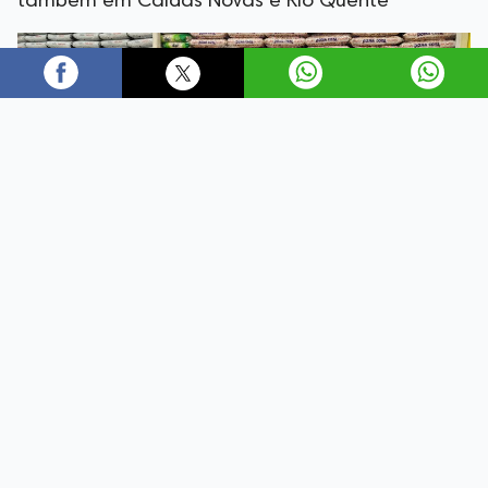
também em Caldas Novas e Rio Quente
A alimentação representa uma parcela importante do
orçamento das famílias brasileiras, tornando a
pesquisa de preços uma ferramenta essencial para
quem busca economizar. Com o objetivo de auxiliar os
consumidores, o Procon Goiás realizou um
levantamento de preços de produtos que fazem parte
da cesta básica brasileira em Goiânia, Caldas Novas e