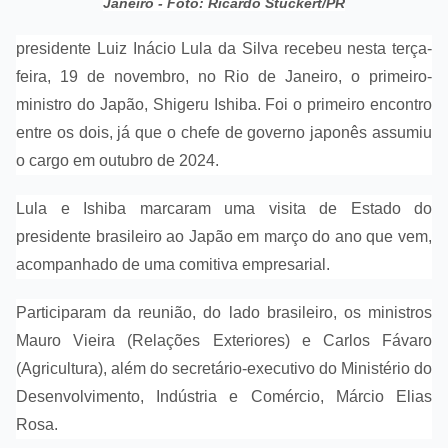
Janeiro - Foto: Ricardo Stuckert/PR
presidente Luiz Inácio Lula da Silva recebeu nesta terça-
feira, 19 de novembro, no Rio de Janeiro, o primeiro-
ministro do Japão, Shigeru Ishiba. Foi o primeiro encontro
entre os dois, já que o chefe de governo japonês assumiu
o cargo em outubro de 2024.
Lula e Ishiba marcaram uma visita de Estado do
presidente brasileiro ao Japão em março do ano que vem,
acompanhado de uma comitiva empresarial.
Participaram da reunião, do lado brasileiro, os ministros
Mauro Vieira (Relações Exteriores) e Carlos Fávaro
(Agricultura), além do secretário-executivo do Ministério do
Desenvolvimento, Indústria e Comércio, Márcio Elias
Rosa.