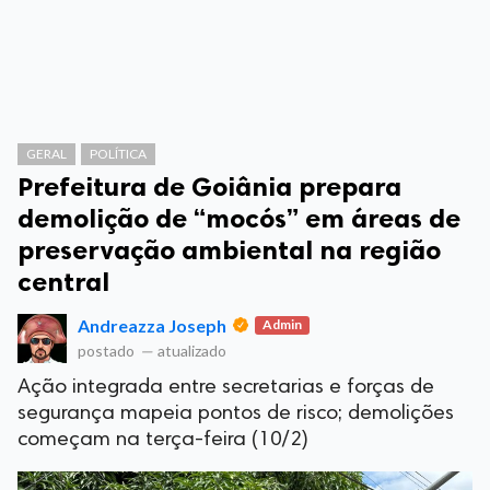
GERAL
POLÍTICA
Prefeitura de Goiânia prepara
demolição de “mocós” em áreas de
preservação ambiental na região
central
Andreazza Joseph
Admin
postado
—
atualizado
Ação integrada entre secretarias e forças de
segurança mapeia pontos de risco; demolições
começam na terça-feira (10/2)