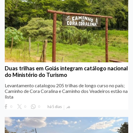
Duas trilhas em Goiás integram catálogo nacional
do Ministério do Turismo
Levantamento catalogou 205 trilhas de longo curso no país;
Caminho de Cora Coralina e Caminho dos Veadeiros estão na
lista
0
0
0
há 5 dias
