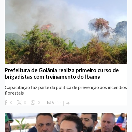
Prefeitura de Goiânia realiza primeiro curso de
brigadistas com treinamento do Ibama
Capacitação faz parte da política de prevenção aos incêndios
florestais
0
0
0
há 5 dias
