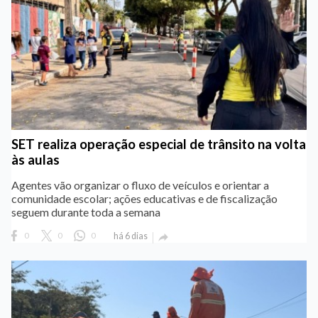
SET realiza operação especial de trânsito na volta
às aulas
Agentes vão organizar o fluxo de veículos e orientar a
comunidade escolar; ações educativas e de fiscalização
seguem durante toda a semana
0
0
0
há 6 dias
