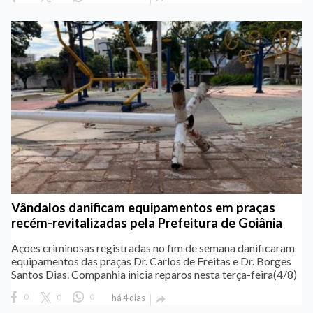
Vândalos danificam equipamentos em praças
recém-revitalizadas pela Prefeitura de Goiânia
Ações criminosas registradas no fim de semana danificaram
equipamentos das praças Dr. Carlos de Freitas e Dr. Borges
Santos Dias. Companhia inicia reparos nesta terça-feira(4/8)
0
0
0
há 4 dias
