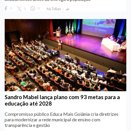
0
0
0
há 3 dias

Sandro Mabel lança plano com 93 metas para a
educação até 2028
Compromisso público Educa Mais Goiânia cria diretrizes
para modernizar a rede municipal de ensino com
transparência e gestão