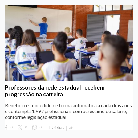
Professores da rede estadual recebem
progressão na carreira
Benefício é concedido de forma automática a cada dois anos
e contempla 1.997 profissionais com acréscimo de salário,
conforme legislação estadual
0
0
0
há 4 dias
