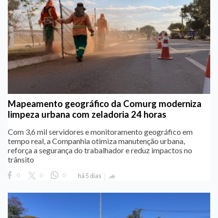
Mapeamento geográfico da Comurg moderniza
limpeza urbana com zeladoria 24 horas
Com 3,6 mil servidores e monitoramento geográfico em
tempo real, a Companhia otimiza manutenção urbana,
reforça a segurança do trabalhador e reduz impactos no
trânsito
0
0
0
há 5 dias
