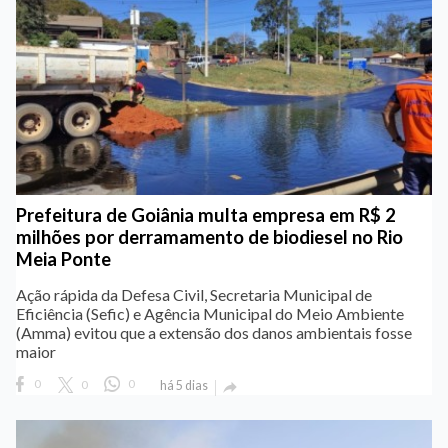
Prefeitura de Goiânia multa empresa em R$ 2
milhões por derramamento de biodiesel no Rio
Meia Ponte
Ação rápida da Defesa Civil, Secretaria Municipal de
Eficiência (Sefic) e Agência Municipal do Meio Ambiente
(Amma) evitou que a extensão dos danos ambientais fosse
maior
0
0
0
há 5 dias
