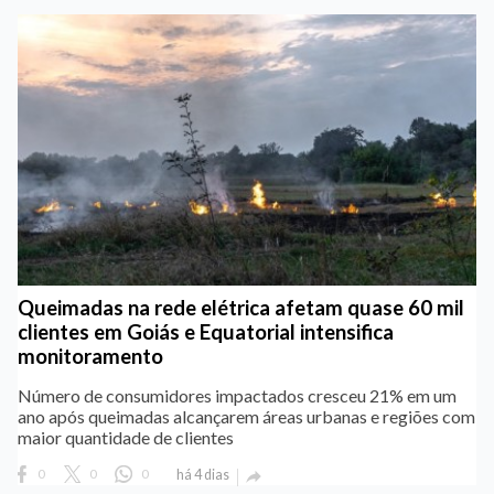
Queimadas na rede elétrica afetam quase 60 mil
clientes em Goiás e Equatorial intensifica
monitoramento
Número de consumidores impactados cresceu 21% em um
ano após queimadas alcançarem áreas urbanas e regiões com
maior quantidade de clientes
0
0
0
há 4 dias
