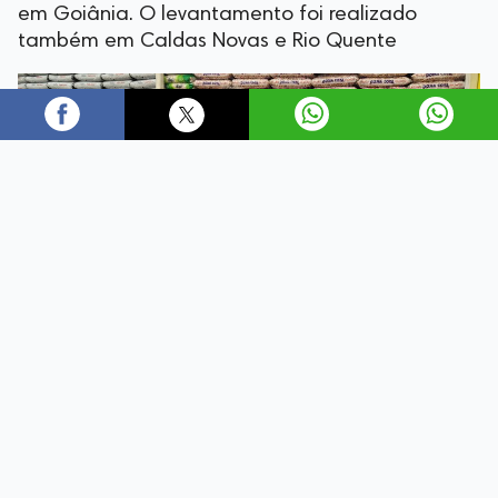
em Goiânia. O levantamento foi realizado
também em Caldas Novas e Rio Quente
A alimentação representa uma parcela importante do
orçamento das famílias brasileiras, tornando a
pesquisa de preços uma ferramenta essencial para
quem busca economizar. Com o objetivo de auxiliar os
consumidores, o Procon Goiás realizou um