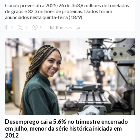
Conab prevê safra 2025/26 de 353,8 milhões de toneladas
de grãos e 32,3 milhões de proteínas. Dados foram
anunciados nesta quinta-feira (18/9)
0
0
0
há 10 meses

Desemprego cai a 5,6% no trimestre encerrado
em julho, menor da série histórica iniciada em
2012