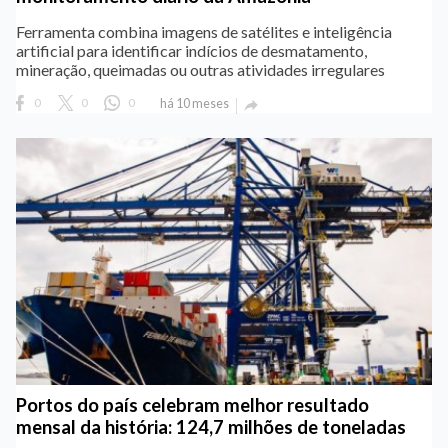
Ferramenta combina imagens de satélites e inteligência
artificial para identificar indícios de desmatamento,
mineração, queimadas ou outras atividades irregulares
0
0
0
há 10 meses

Portos do país celebram melhor resultado
mensal da história: 124,7 milhões de toneladas