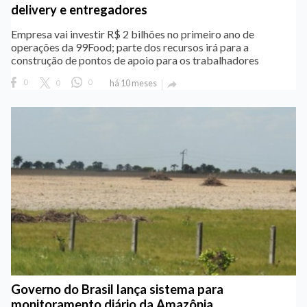
delivery e entregadores
Empresa vai investir R$ 2 bilhões no primeiro ano de
operações da 99Food; parte dos recursos irá para a
construção de pontos de apoio para os trabalhadores
0
0
0
há 10 meses

Governo do Brasil lança sistema para
monitoramento diário da Amazônia