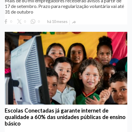
Mais de 80 mil empregadores receberão avisos a partir de
17 de setembro. Prazo para regularização voluntária vai até
31 de outubro
0
0
0
há 10 meses

Escolas Conectadas já garante internet de
qualidade a 60% das unidades públicas de ensino
básico