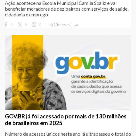
Ação acontece na Escola Municipal Camila Scaliz e vai
beneficiar moradores de dez bairros com serviços de saúde,
cidadania e emprego
0
0
0
há 10 meses

GOV.BR já foi acessado por mais de 130 milhões
de brasileiros em 2025
Número de acessos únicos neste ano já ultrapassou o total do