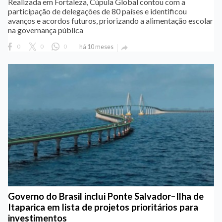
Realizada em Fortaleza, Cúpula Global contou com a
participação de delegações de 80 países e identificou
avanços e acordos futuros, priorizando a alimentação escolar
na governança pública
0
0
0
há 10 meses

Governo do Brasil inclui Ponte Salvador–Ilha de
Itaparica em lista de projetos prioritários para
investimentos