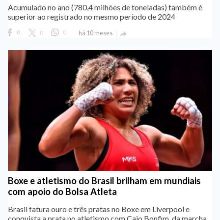
Acumulado no ano (780,4 milhões de toneladas) também é
superior ao registrado no mesmo período de 2024
0
0
0
há 10 meses

Boxe e atletismo do Brasil brilham em mundiais
com apoio do Bolsa Atleta
Brasil fatura ouro e três pratas no Boxe em Liverpool e
conquista a prata no atletismo com Caio Bonfim, da marcha