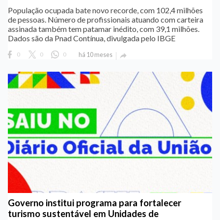
População ocupada bate novo recorde, com 102,4 milhões
de pessoas. Número de profissionais atuando com carteira
assinada também tem patamar inédito, com 39,1 milhões.
Dados são da Pnad Contínua, divulgada pelo IBGE
0
0
0
há 10 meses

Governo institui programa para fortalecer
turismo sustentável em Unidades de