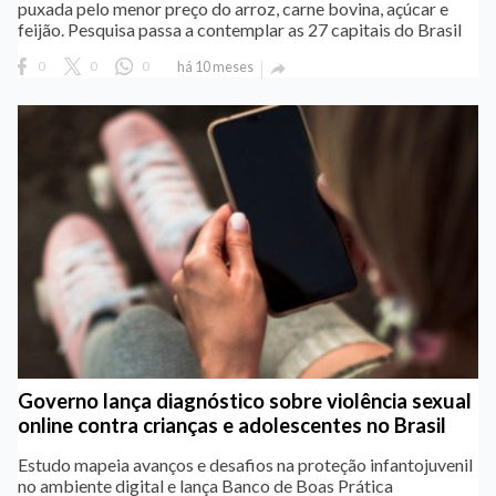
puxada pelo menor preço do arroz, carne bovina, açúcar e
feijão. Pesquisa passa a contemplar as 27 capitais do Brasil
0
0
0
há 10 meses

Governo lança diagnóstico sobre violência sexual
online contra crianças e adolescentes no Brasil
Estudo mapeia avanços e desafios na proteção infantojuvenil
no ambiente digital e lança Banco de Boas Prática