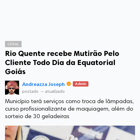
GERAL
Rio Quente recebe Mutirão Pelo
Cliente Todo Dia da Equatorial
Goiás
Andreazza Joseph
Admin
postado
—
atualizado
Município terá serviços como troca de lâmpadas,
curso profissionalizante de maquiagem, além do
sorteio de 30 geladeiras