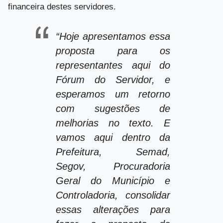
financeira destes servidores.
“Hoje apresentamos essa
proposta para os
representantes aqui do
Fórum do Servidor, e
esperamos um retorno
com sugestões de
melhorias no texto. E
vamos aqui dentro da
Prefeitura, Semad,
Segov, Procuradoria
Geral do Município e
Controladoria, consolidar
essas alterações para