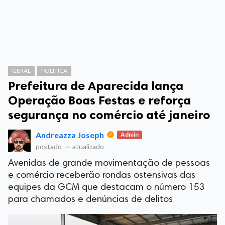
GERAL
POLÍTICA
Prefeitura de Aparecida lança
Operação Boas Festas e reforça
segurança no comércio até janeiro
Andreazza Joseph
Admin
postado
—
atualizado
Avenidas de grande movimentação de pessoas
e comércio receberão rondas ostensivas das
equipes da GCM que destacam o número 153
para chamados e denúncias de delitos