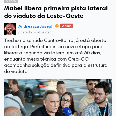
GERAL
Mabel libera primeira pista lateral
do viaduto da Leste-Oeste
Andreazza Joseph
Admin
postado
—
atualizado
Trecho no sentido Centro-Bairro já está aberto
ao tráfego. Prefeitura inicia nova etapa para
liberar a segunda via lateral em até 60 dias,
enquanto mesa técnica com Crea-GO
acompanha solução definitiva para a estrutura
do viaduto