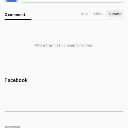
Best
Oldest
Newest
0 comment
Write the first comment for this!
Facebook