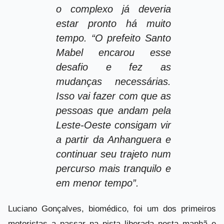
o complexo já deveria
estar pronto há muito
tempo. “O prefeito Santo
Mabel encarou esse
desafio e fez as
mudanças necessárias.
Isso vai fazer com que as
pessoas que andam pela
Leste-Oeste consigam vir
a partir da Anhanguera e
continuar seu trajeto num
percurso mais tranquilo e
em menor tempo”.
Luciano Gonçalves, biomédico, foi um dos primeiros
motoristas a passar na pista liberada nesta manhã e