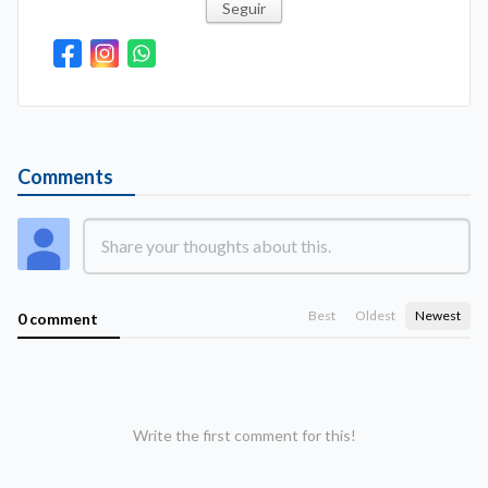
Seguir
Comments
Best
Oldest
Newest
0 comment
Write the first comment for this!