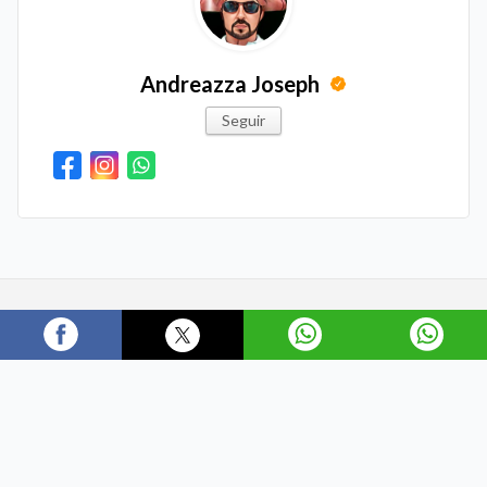
Andreazza Joseph
Seguir
Últimas Notícias
POLÍTICA
MUNDO
JUSTIÇA
Cultura
ECONOMIA
EQUATORIAL
SAÚDE
Tecnologia
VÍDEOS
Últimas Notícias