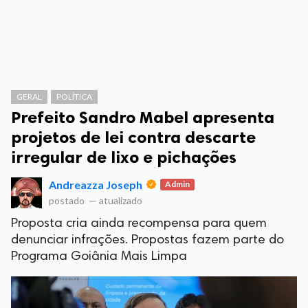
GERAL
POLÍTICA
Prefeito Sandro Mabel apresenta
projetos de lei contra descarte
irregular de lixo e pichações
Andreazza Joseph
Admin
postado
—
atualizado
Proposta cria ainda recompensa para quem
denunciar infrações. Propostas fazem parte do
Programa Goiânia Mais Limpa