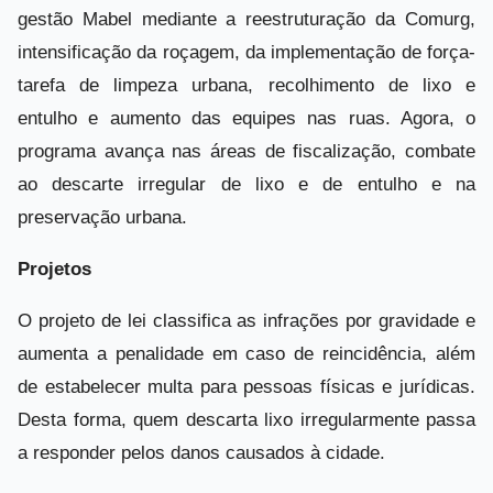
gestão Mabel mediante a reestruturação da Comurg,
intensificação da roçagem, da implementação de força-
tarefa de limpeza urbana, recolhimento de lixo e
entulho e aumento das equipes nas ruas. Agora, o
programa avança nas áreas de fiscalização, combate
ao descarte irregular de lixo e de entulho e na
preservação urbana.
Projetos
O projeto de lei classifica as infrações por gravidade e
aumenta a penalidade em caso de reincidência, além
de estabelecer multa para pessoas físicas e jurídicas.
Desta forma, quem descarta lixo irregularmente passa
a responder pelos danos causados à cidade.