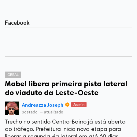
Facebook
GERAL
Mabel libera primeira pista lateral
do viaduto da Leste-Oeste
Andreazza Joseph
Admin
postado
—
atualizado
Trecho no sentido Centro-Bairro já está aberto
ao tráfego. Prefeitura inicia nova etapa para
liberar a segunda via lateral em até 60 dias,