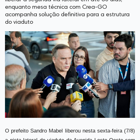
enquanto mesa técnica com Crea-GO
acompanha solução definitiva para a estrutura
do viaduto
O prefeito Sandro Mabel liberou nesta sexta-feira (7/8)