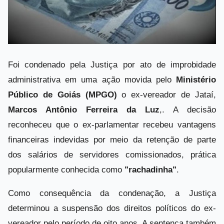
Foi condenado pela Justiça por ato de improbidade
administrativa em uma ação movida pelo
Ministério
Público de Goiás (MPGO)
o
ex-vereador de Jataí,
Marcos Antônio Ferreira da Luz
,
. A decisão
reconheceu que o ex-parlamentar recebeu vantagens
financeiras indevidas por meio da retenção de parte
dos salários de servidores comissionados, prática
popularmente conhecida como
"rachadinha"
.
Como consequência da condenação, a Justiça
determinou a suspensão dos direitos políticos do ex-
vereador pelo período de oito anos. A sentença também