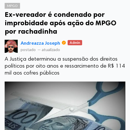
MPGO
Ex-vereador é condenado por
improbidade após ação do MPGO
por rachadinha
Andreazza Joseph
Admin
postado
—
atualizado
A Justiça determinou a suspensão dos direitos
políticos por oito anos e ressarcimento de R$ 114
mil aos cofres públicos