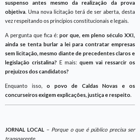
suspenso antes mesmo da realização da prova
objetiva
. Uma nova licitação terá de ser aberta, desta
vez respeitando os princípios constitucionais e legais.
A pergunta que fica é:
por que, em pleno século XXI,
ainda se tenta burlar a lei para contratar empresas
sem licitação, mesmo diante de precedentes claros e
legislação cristalina?
E mais:
quem vai ressarcir os
prejuízos dos candidatos?
Enquanto isso,
o povo de Caldas Novas e os
concurseiros exigem explicações, justiça e respeito
.
JORNAL LOCAL
–
Porque o que é público precisa ser
transparente.