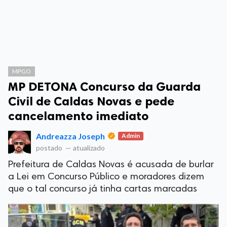
MPGO
MP DETONA Concurso da Guarda
Civil de Caldas Novas e pede
cancelamento imediato
Andreazza Joseph
Admin
postado
—
atualizado
Prefeitura de Caldas Novas é acusada de burlar
a Lei em Concurso Público e moradores dizem
que o tal concurso já tinha cartas marcadas