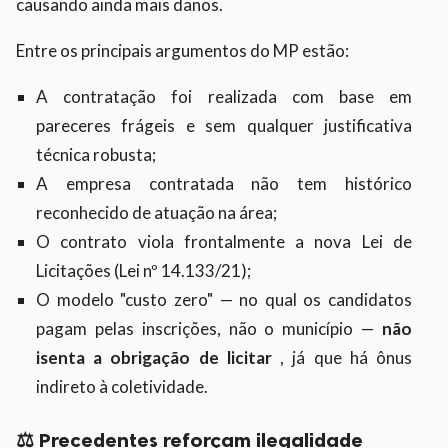
causando ainda mais danos.
Entre os principais argumentos do MP estão:
A contratação foi realizada com base em
pareceres frágeis e sem qualquer justificativa
técnica robusta;
A empresa contratada não tem histórico
reconhecido de atuação na área;
O contrato viola frontalmente a nova Lei de
Licitações (Lei nº 14.133/21);
O modelo "custo zero" — no qual os candidatos
pagam pelas inscrições, não o município —
não
isenta a obrigação de licitar
, já que há ônus
indireto à coletividade.
⚖️ Precedentes reforçam ilegalidade