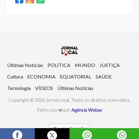
Últimas Notícias
POLÍTICA
MUNDO
JUSTIÇA
Cultura
ECONOMIA
EQUATORIAL
SAÚDE
Tecnologia
VÍDEOS
Últimas Notícias
Copyright © 2026 Jornal Local. Todos os direitos reservados.
Feito com ❤️ por
Agência Webav
português
