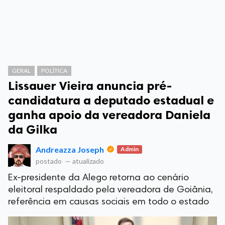
GERAL
POLÍTICA
Lissauer Vieira anuncia pré-
candidatura a deputado estadual e
ganha apoio da vereadora Daniela
da Gilka
Andreazza Joseph
Admin
postado
—
atualizado
Ex-presidente da Alego retorna ao cenário
eleitoral respaldado pela vereadora de Goiânia,
referência em causas sociais em todo o estado