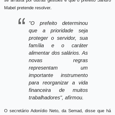
se arrasta por outras gestões e que o prefeito Sandro
Mabel pretende resolver.
"O prefeito determinou
que a prioridade seja
proteger o servidor, sua
família e o caráter
alimentar dos salários. As
novas regras
representam um
importante instrumento
para reorganizar a vida
financeira de muitos
trabalhadores", afirmou.
O secretário Adonídio Neto, da Semad, disse que há