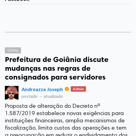
GERAL
Prefeitura de Goiânia discute
mudanças nas regras de
consignados para servidores
Andreazza Joseph
Admin
postado
—
atualizado
Proposta de alteração do Decreto nº
1.587/2019 estabelece novas exigências para
instituições financeiras, amplia mecanismos de
fiscalização, limita custos das operações e tem
a preocupação em reduzir o endividamento dos