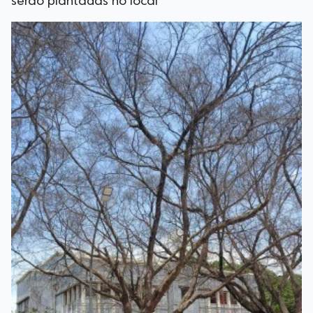
serão plantadas no local