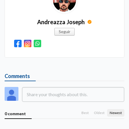
Andreazza Joseph
Seguir
Comments
Best
Oldest
Newest
0 comment