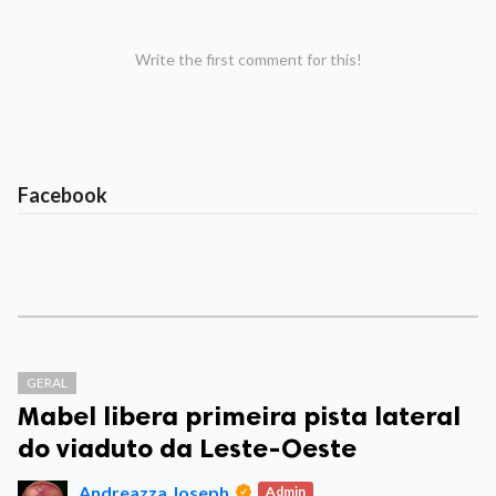
Write the first comment for this!
Facebook
GERAL
Mabel libera primeira pista lateral
do viaduto da Leste-Oeste
Andreazza Joseph
Admin