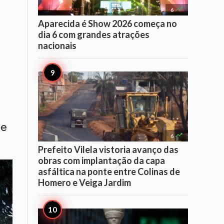

6
Aparecida é Show 2026 começa no
dia 6 com grandes atrações
nacionais
de

6
Prefeito Vilela vistoria avanço das
obras com implantação da capa
asfáltica na ponte entre Colinas de
Homero e Veiga Jardim