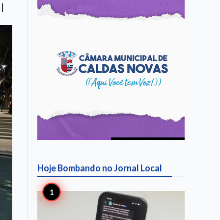
l
Hoje Bombando no
Jornal Local