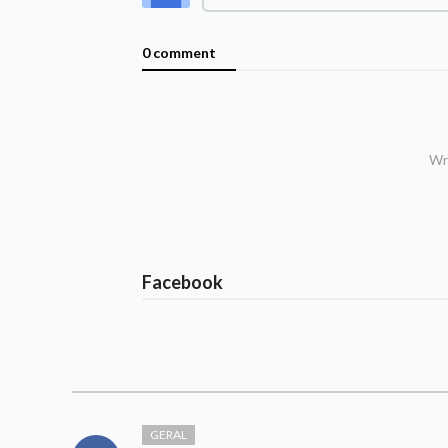
0 comment
Wri
Facebook
GERAL