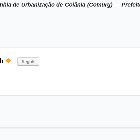
hia de Urbanização de Goiânia (Comurg) — Prefeit
ph
Seguir