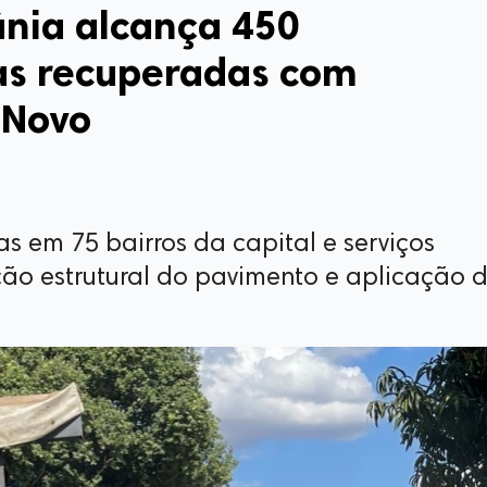
ânia alcança 450
ias recuperadas com
 Novo
s em 75 bairros da capital e serviços
ão estrutural do pavimento e aplicação 