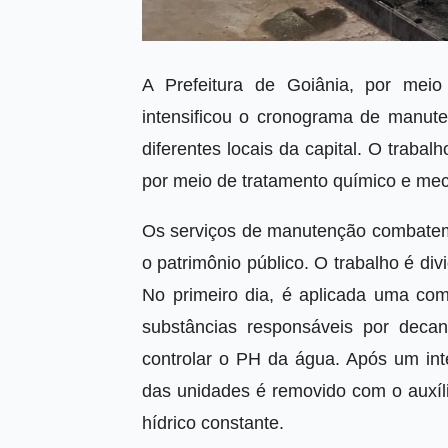
A Prefeitura de Goiânia, por mei
intensificou o cronograma de manute
diferentes locais da capital. O trabal
por meio de tratamento químico e me
Os serviços de manutenção combatem
o patrimônio público. O trabalho é di
No primeiro dia, é aplicada uma com
substâncias responsáveis por decan
controlar o PH da água. Após um int
das unidades é removido com o auxí
hídrico constante.