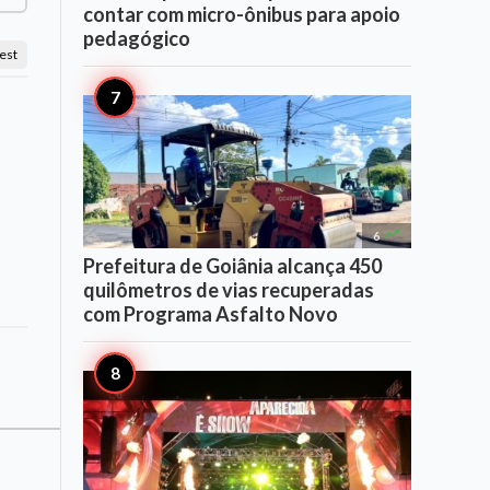
contar com micro-ônibus para apoio
pedagógico
est

6
Prefeitura de Goiânia alcança 450
quilômetros de vias recuperadas
com Programa Asfalto Novo