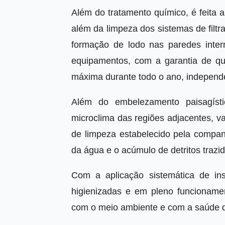
Além do tratamento químico, é feita
além da limpeza dos sistemas de fil
formação de lodo nas paredes inter
equipamentos, com a garantia de qu
máxima durante todo o ano, independ
Além do embelezamento paisagíst
microclima das regiões adjacentes, v
de limpeza estabelecido pela compan
da água e o acúmulo de detritos trazid
Com a aplicação sistemática de i
higienizadas e em pleno funcionam
com o meio ambiente e com a saúde d