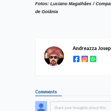
Fotos: Luciano Magalhães /
Compan
de Goiânia
Andreazza Jose
Comments