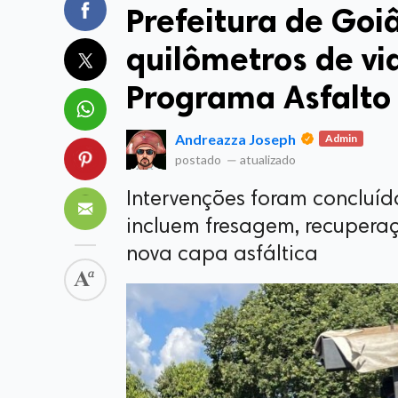
Prefeitura de Goi
quilômetros de v
Programa Asfalto
Andreazza Joseph
Admin
postado
—
atualizado
Intervenções foram concluída
incluem fresagem, recuperaç
nova capa asfáltica