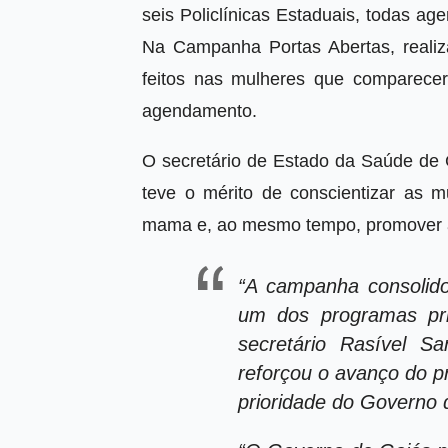
seis Policlínicas Estaduais, todas 
Na Campanha Portas Abertas, realiz
feitos nas mulheres que comparec
agendamento.
O secretário de Estado da Saúde de 
teve o mérito de conscientizar as 
mama e, ao mesmo tempo, promover a
“A campanha consolid
um dos programas prio
secretário Rasível 
reforçou o avanço do p
prioridade do Governo