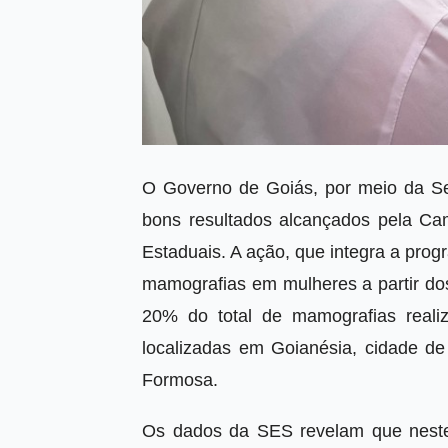
O Governo de Goiás, por meio da Se
bons resultados alcançados pela Cam
Estaduais. A ação, que integra a pro
mamografias em mulheres a partir dos
20% do total de mamografias realiz
localizadas em Goianésia, cidade de
Formosa.
Os dados da SES revelam que neste 