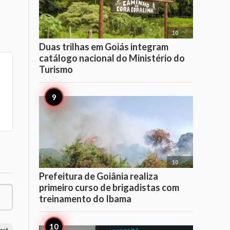

10
Duas trilhas em Goiás integram
catálogo nacional do Ministério do
Turismo

10
Prefeitura de Goiânia realiza
primeiro curso de brigadistas com
treinamento do Ibama
est