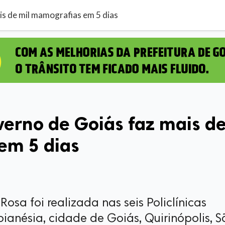
s de mil mamografias em 5 dias
rno de Goiás faz mais d
em 5 dias
osa foi realizada nas seis Policlínicas
ianésia, cidade de Goiás, Quirinópolis, S