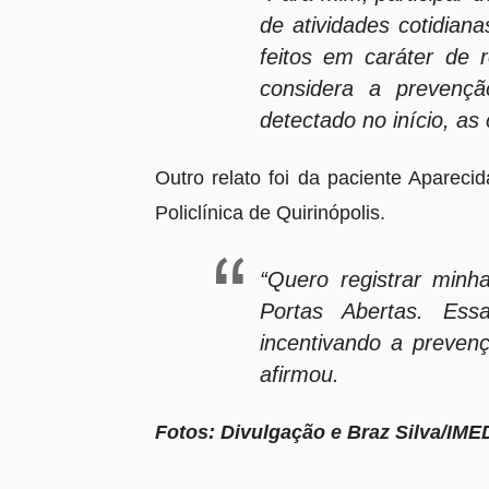
de atividades cotidia
feitos em caráter de r
considera a prevençã
detectado no início, a
Outro relato foi da paciente Apareci
Policlínica de Quirinópolis.
“Quero registrar minh
Portas Abertas. Ess
incentivando a preven
afirmou.
Fotos: Divulgação e Braz Silva/IME