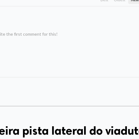
te the first comment for this!
ira pista lateral do viadu