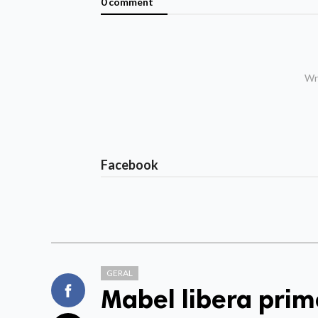
0 comment
Wri
Facebook
GERAL
Mabel libera prime