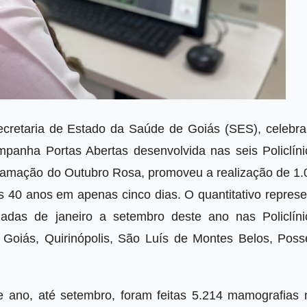
cretaria de Estado da Saúde de Goiás (SES), celebra
panha Portas Abertas desenvolvida nas seis Policlíni
gramação do Outubro Rosa, promoveu a realização de 1.
 40 anos em apenas cinco dias. O quantitativo represe
adas de janeiro a setembro deste ano nas Policlíni
 Goiás, Quirinópolis, São Luís de Montes Belos, Poss
ano, até setembro, foram feitas 5.214 mamografias 