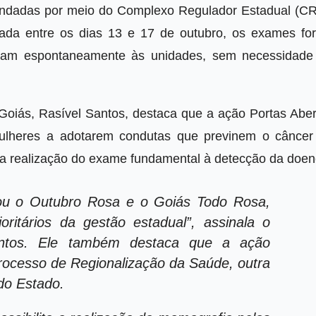
agendadas por meio do Complexo Regulador Estadual (CR
ada entre os dias 13 e 17 de outubro, os exames fo
eram espontaneamente às unidades, sem necessidade
Goiás, Rasível Santos, destaca que a ação Portas Aber
mulheres a adotarem condutas que previnem o câncer
 realização do exame fundamental à detecção da doen
ou o Outubro Rosa e o Goiás Todo Rosa,
ritários da gestão estadual”, assinala o
Santos. Ele também destaca que a ação
rocesso de Regionalização da Saúde, outra
 do Estado.