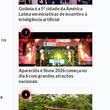

11
Goiânia é a 5ª cidade da América
Latina em iniciativas de incentivo à
inteligência artificial
 na

10
Aparecida é Show 2026 começa no
dia 6 com grandes atrações
nacionais
ás