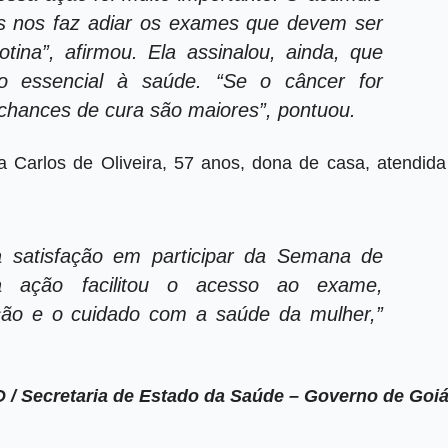
nas nos faz adiar os exames que devem ser
otina”, afirmou. Ela assinalou, ainda, que
o essencial à saúde. “Se o câncer for
s chances de cura são maiores”, pontuou.
da Carlos de Oliveira, 57 anos, dona de casa, atendida
a satisfação em participar da Semana de
a ação facilitou o acesso ao exame,
ção e o cuidado com a saúde da mulher,”
D /
Secretaria de Estado da Saúde – Governo de Goi