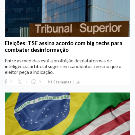
Eleições: TSE assina acordo com big techs para
combater desinformação
Entre as medidas está a proibição de plataformas de
inteligência artificial sugerirem candidatos, mesmo que o
eleitor peça a indicação.
0
0
0
há 3 semanas
