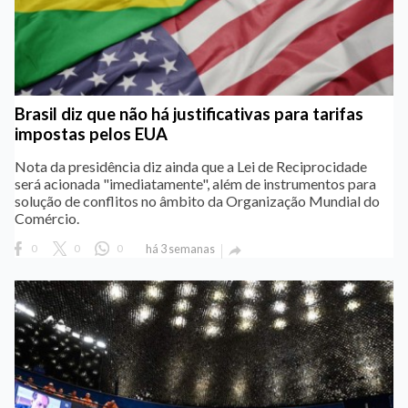
Brasil diz que não há justificativas para tarifas
impostas pelos EUA
Nota da presidência diz ainda que a Lei de Reciprocidade
será acionada "imediatamente", além de instrumentos para
solução de conflitos no âmbito da Organização Mundial do
Comércio.
0
0
0
há 3 semanas
