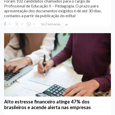
Foram 102 candidatos chamados para o cargo de
Profissional de Educação II – Pedagogia. O prazo para
apresentação dos documentos exigidos é de até 30 dias,
contados a partir da publicação do edital
0
0
0
há 2 semanas

Alto estresse financeiro atinge 47% dos
brasileiros e acende alerta nas empresas