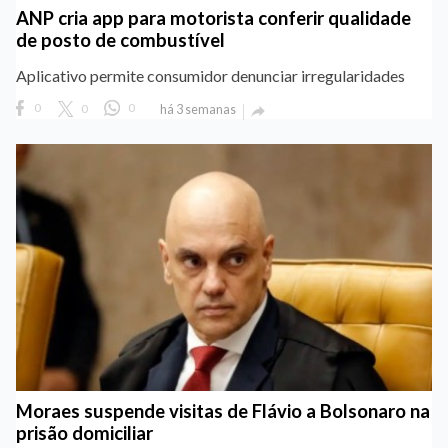
ANP cria app para motorista conferir qualidade
de posto de combustível
Aplicativo permite consumidor denunciar irregularidades
0
0
0
há 3 semanas

Moraes suspende visitas de Flávio a Bolsonaro na
prisão domiciliar