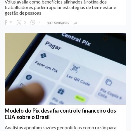
Vólus avalia como benefícios alinhados à rotina dos
trabalhadores podem apoiar estratégias de bem-estar e
gestão de pessoas
0
0
0
há 2 semanas

Modelo do Pix desafia controle financeiro dos
EUA sobre o Brasil
Analistas apontam razões geopolíticas como razão para