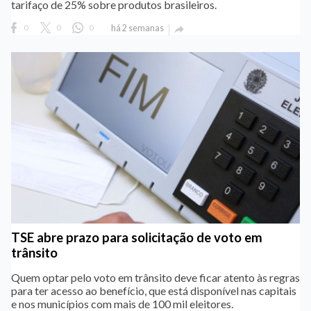
tarifaço de 25% sobre produtos brasileiros.
0
0
0
há 2 semanas

TSE abre prazo para solicitação de voto em
trânsito
Quem optar pelo voto em trânsito deve ficar atento às regras
para ter acesso ao benefício, que está disponível nas capitais
e nos municípios com mais de 100 mil eleitores.