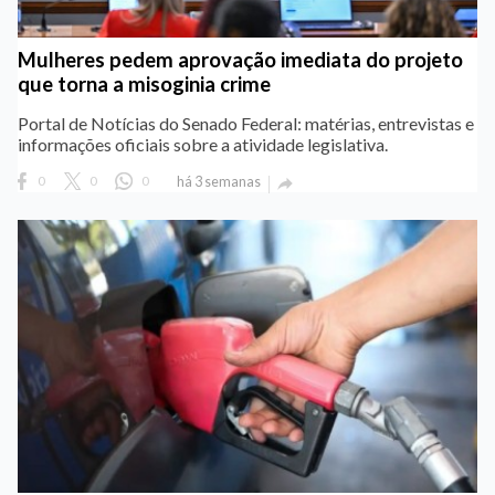
Mulheres pedem aprovação imediata do projeto
que torna a misoginia crime
Portal de Notícias do Senado Federal: matérias, entrevistas e
informações oficiais sobre a atividade legislativa.
0
0
0
há 3 semanas
