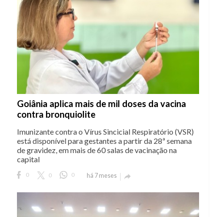
Goiânia aplica mais de mil doses da vacina
contra bronquiolite
Imunizante contra o Vírus Sincicial Respiratório (VSR)
está disponível para gestantes a partir da 28ª semana
de gravidez, em mais de 60 salas de vacinação na
capital
0
0
0
há 7 meses
