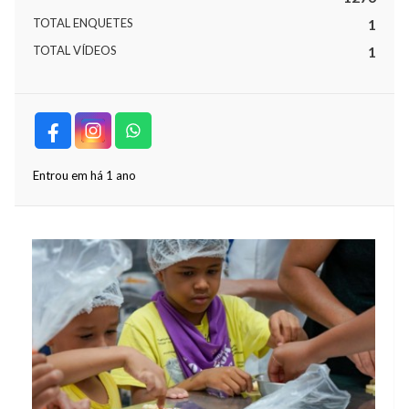
TOTAL ENQUETES
1
TOTAL VÍDEOS
1
Entrou em há 1 ano