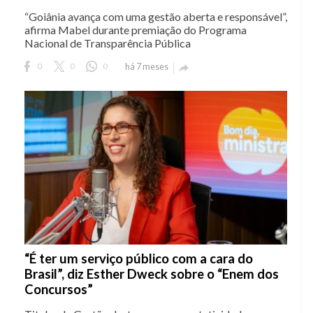
“Goiânia avança com uma gestão aberta e responsável”,
afirma Mabel durante premiação do Programa
Nacional de Transparência Pública
0
0
0
há 7 meses

“É ter um serviço público com a cara do
Brasil”, diz Esther Dweck sobre o “Enem dos
Concursos”