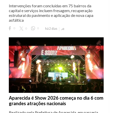
Intervenções foram concluídas em 75 bairros da
capital e serviços incluem fresagem, recuperação
estrutural do pavimento e aplicação de nova capa
asfáltica
0
0
0
há 2 dias

Aparecida é Show 2026 começa no dia 6 com
grandes atrações nacionais
Realizado pela Prefeitura de Aparecida, em parceria