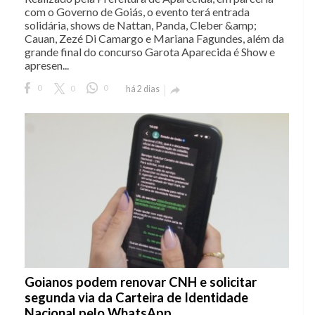
com o Governo de Goiás, o evento terá entrada
solidária, shows de Nattan, Panda, Cleber &amp;
Cauan, Zezé Di Camargo e Mariana Fagundes, além da
grande final do concurso Garota Aparecida é Show e
apresen...
0
0
0
há 2 dias

Goianos podem renovar CNH e solicitar
segunda via da Carteira de Identidade
Nacional pelo WhatsApp