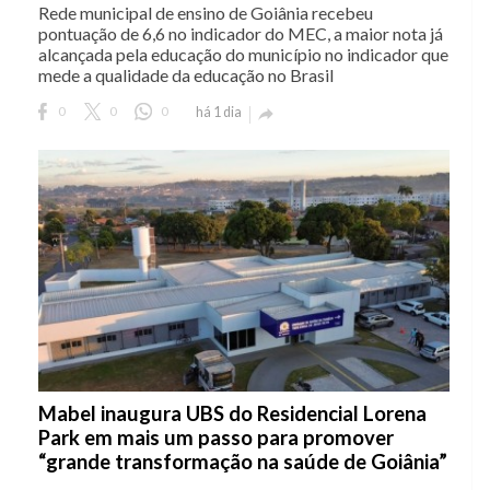
Rede municipal de ensino de Goiânia recebeu
pontuação de 6,6 no indicador do MEC, a maior nota já
alcançada pela educação do município no indicador que
mede a qualidade da educação no Brasil
0
0
0
há 1 dia

Mabel inaugura UBS do Residencial Lorena
Park em mais um passo para promover
“grande transformação na saúde de Goiânia”