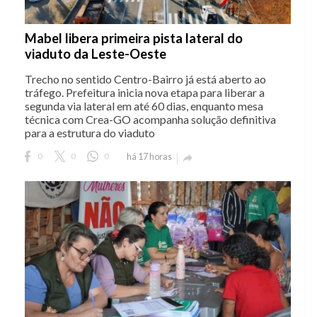
Mabel libera primeira pista lateral do
viaduto da Leste-Oeste
Trecho no sentido Centro-Bairro já está aberto ao
tráfego. Prefeitura inicia nova etapa para liberar a
segunda via lateral em até 60 dias, enquanto mesa
técnica com Crea-GO acompanha solução definitiva
para a estrutura do viaduto
0
0
0
há 17 horas
