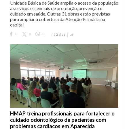
Unidade Básica de Saúde amplia o acesso da população
a serviços essenciais de promoção, prevenção e
cuidado em saúde. Outras 31 obras estão previstas
para ampliar a cobertura da Atenção Primária na
capital
0
0
0
há 2 dias

HMAP treina profissionais para fortalecer o
cuidado odontológico de pacientes com
problemas cardíacos em Aparecida