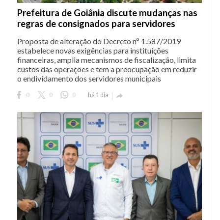
Prefeitura de Goiânia discute mudanças nas
regras de consignados para servidores
Proposta de alteração do Decreto nº 1.587/2019
estabelece novas exigências para instituições
financeiras, amplia mecanismos de fiscalização, limita
custos das operações e tem a preocupação em reduzir
o endividamento dos servidores municipais
0
0
0
há 1 dia
