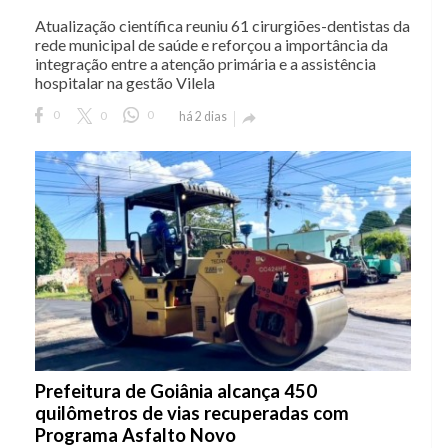
Atualização científica reuniu 61 cirurgiões-dentistas da
rede municipal de saúde e reforçou a importância da
integração entre a atenção primária e a assistência
hospitalar na gestão Vilela
0
0
0
há 2 dias

Prefeitura de Goiânia alcança 450
quilômetros de vias recuperadas com
Programa Asfalto Novo