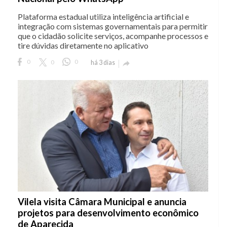
Plataforma estadual utiliza inteligência artificial e
integração com sistemas governamentais para permitir
que o cidadão solicite serviços, acompanhe processos e
tire dúvidas diretamente no aplicativo
0
0
0
há 3 dias

Vilela visita Câmara Municipal e anuncia
projetos para desenvolvimento econômico
de Aparecida