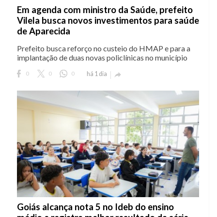
Em agenda com ministro da Saúde, prefeito
Vilela busca novos investimentos para saúde
de Aparecida
Prefeito busca reforço no custeio do HMAP e para a
implantação de duas novas policlínicas no município
0
0
0
há 1 dia

Goiás alcança nota 5 no Ideb do ensino