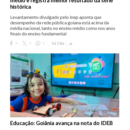
médio e registra melhor resultado da série
histórica
Levantamento divulgado pelo Inep aponta que
desempenho da rede pública goiana está acima da
média nacional, tanto no ensino médio como nos anos
finais do ensino fundamental
0
0
0
há 1 dia

Educação: Goiânia avança na nota do IDEB