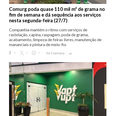
Comurg poda quase 110 mil m² de grama no
fim de semana e dá sequência aos serviços
nesta segunda-feira (27/7)
Companhia mantém o ritmo com serviços de
rastelação, capina, raspagem, poda de grama,
acabamento, limpeza de feiras livres, manutenção de
mananciais e pintura de meio-fio
0
0
0
há 1 semana
