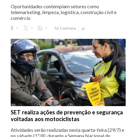
Oportunidades contemplam setores como
telemarketing, limpeza, logística, construção civil e
comércio
0
0
0
há 1 semana

SET realiza ações de prevenção e segurança
voltadas aos motociclistas
Atividades serão realizadas nesta quarta-feira (29/7) e
no sábado (1º/8), durante a Semana Nacional de