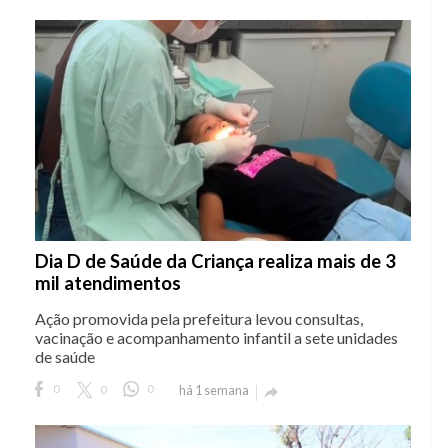
Dia D de Saúde da Criança realiza mais de 3
mil atendimentos
Ação promovida pela prefeitura levou consultas,
vacinação e acompanhamento infantil a sete unidades
de saúde
0
0
0
há 1 semana
