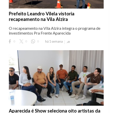
Prefeito Leandro Vilela vistoria
recapeamento na Vila Alzira
O recapeamento na Vila Alzira integra o programa de
investimentos Pra Frente Aparecida
0
0
0
há 1 semana

Aparecida é Show seleciona oito artistas da