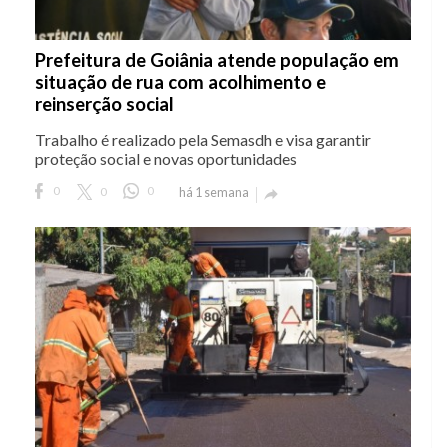
Prefeitura de Goiânia atende população em
situação de rua com acolhimento e
reinserção social
Trabalho é realizado pela Semasdh e visa garantir
proteção social e novas oportunidades
0
0
0
há 1 semana
