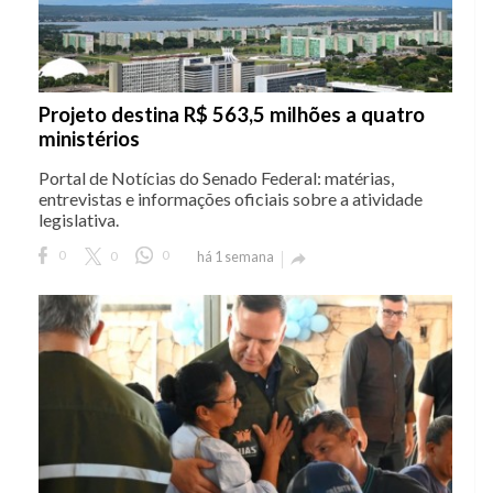
Projeto destina R$ 563,5 milhões a quatro
ministérios
Portal de Notícias do Senado Federal: matérias,
entrevistas e informações oficiais sobre a atividade
legislativa.
0
0
0
há 1 semana
