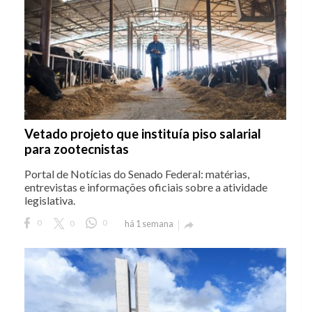
Vetado projeto que instituía piso salarial
para zootecnistas
Portal de Notícias do Senado Federal: matérias,
entrevistas e informações oficiais sobre a atividade
legislativa.
0
0
0
há 1 semana
