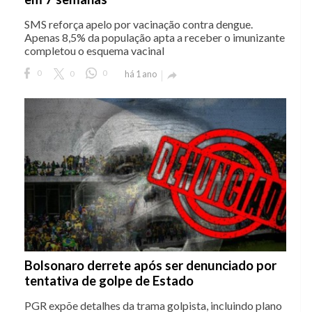
SMS reforça apelo por vacinação contra dengue.
Apenas 8,5% da população apta a receber o imunizante
completou o esquema vacinal
0
0
0
há 1 ano

Bolsonaro derrete após ser denunciado por
tentativa de golpe de Estado
PGR expõe detalhes da trama golpista, incluindo plano