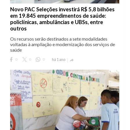
Novo PAC Seleções investirá R$ 5,8 bilhões
em 19.845 empreendimentos de saúde:
policlínicas, ambulâncias e UBSs, entre
outros
Os recursos serão destinados a sete modalidades
voltadas à ampliação e modernização dos serviços de
saúde
0
0
0
há 1 ano
