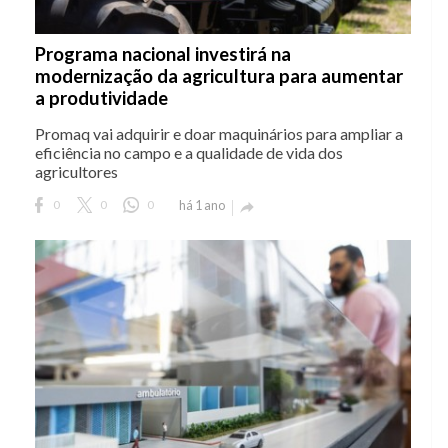
Programa nacional investirá na
modernização da agricultura para aumentar
a produtividade
Promaq vai adquirir e doar maquinários para ampliar a
eficiência no campo e a qualidade de vida dos
agricultores
0
0
0
há 1 ano
