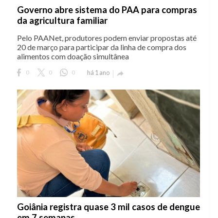
Governo abre sistema do PAA para compras
da agricultura familiar
Pelo PAANet, produtores podem enviar propostas até
20 de março para participar da linha de compra dos
alimentos com doação simultânea
0
0
0
há 1 ano

Goiânia registra quase 3 mil casos de dengue
em 7 semanas