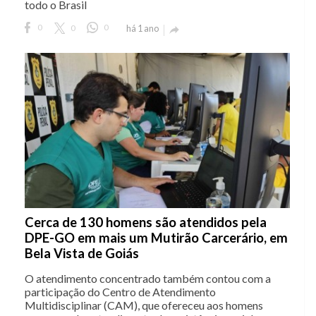
todo o Brasil
0
0
0
há 1 ano

Cerca de 130 homens são atendidos pela
DPE-GO em mais um Mutirão Carcerário, em
Bela Vista de Goiás
O atendimento concentrado também contou com a
participação do Centro de Atendimento
Multidisciplinar (CAM), que ofereceu aos homens