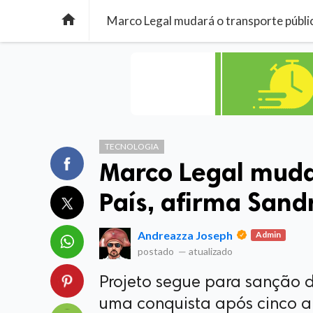

Marco Legal mudará o transporte públi
TECNOLOGIA
Marco Legal muda
País, afirma Sand
Andreazza Joseph
Admin
postado
—
atualizado
Projeto segue para sanção do
uma conquista após cinco a