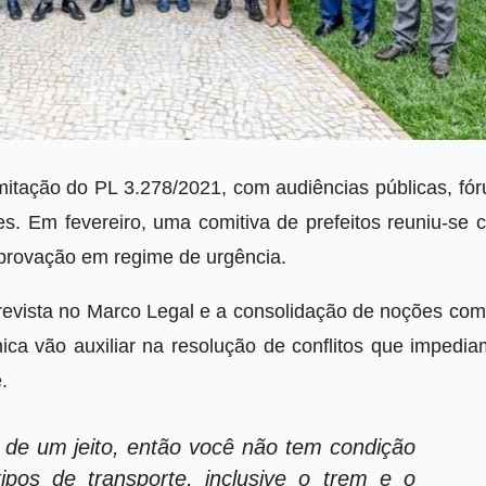
mitação do PL 3.278/2021, com audiências públicas, fór
s. Em fevereiro, uma comitiva de prefeitos reuniu-se 
aprovação em regime de urgência.
revista no Marco Legal e a consolidação de noções com
nica vão auxiliar na resolução de conflitos que impedi
.
 de um jeito, então você não tem condição
tipos de transporte, inclusive o trem e o