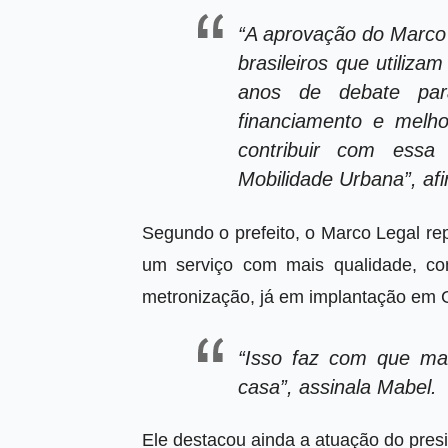
“A aprovação do Marco L
brasileiros que utiliza
anos de debate par
financiamento e melho
contribuir com essa
Mobilidade Urbana”, af
Segundo o prefeito, o Marco Legal re
um serviço com mais qualidade, co
metronização, já em implantação em G
“Isso faz com que ma
casa”, assinala Mabel.
Ele destacou ainda a atuação do pres