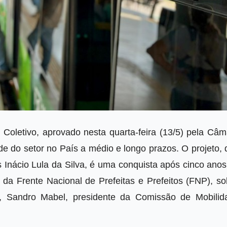
Coletivo, aprovado nesta quarta-feira (13/5) pela Câm
e do setor no País a médio e longo prazos. O projeto, 
 Inácio Lula da Silva, é uma conquista após cinco anos
a da Frente Nacional de Prefeitas e Prefeitos (FNP), s
a, Sandro Mabel, presidente da Comissão de Mobilid