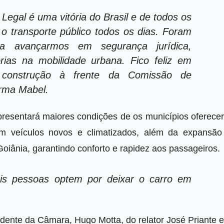
egal é uma vitória do Brasil e de todos os
m o transporte público todos os dias. Foram
a avançarmos em segurança jurídica,
rias na mobilidade urbana. Fico feliz em
 construção à frente da Comissão de
irma Mabel.
presentará maiores condições de os municípios oferece
m veículos novos e climatizados, além da expansão
oiânia, garantindo conforto e rapidez aos passageiros.
is pessoas optem por deixar o carro em
idente da Câmara, Hugo Motta, do relator José Priante 