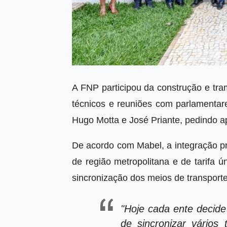
A FNP participou da construção e tra
técnicos e reuniões com parlamentare
Hugo Motta e José Priante, pedindo 
De acordo com Mabel, a integração p
de região metropolitana e de tarifa ú
sincronização dos meios de transporte
"Hoje cada ente decide
de sincronizar vários 