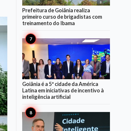

8
Prefeitura de Goiânia realiza
primeiro curso de brigadistas com
treinamento do Ibama

8
Goiânia é a 5ª cidade da América
Latina em iniciativas de incentivo à
inteligência artificial