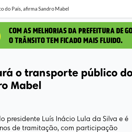
co do País, afirma Sandro Mabel
rá o transporte público d
ro Mabel
 presidente Luís Inácio Lula da Silva e é
nos de tramitação, com participação