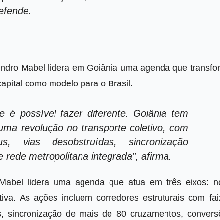
defende.
 Sandro Mabel lidera em Goiânia uma agenda que transfo
capital como modelo para o Brasil.
 é possível fazer diferente. Goiânia tem
uma revolução no transporte coletivo, com
us, vias desobstruídas, sincronização
e rede metropolitana integrada”, afirma.
Mabel lidera uma agenda que atua em três eixos: n
iva. As ações incluem corredores estruturais com fai
tas, sincronização de mais de 80 cruzamentos, convers