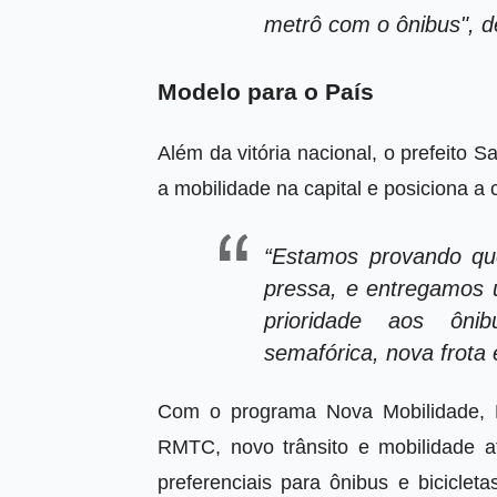
metrô com o ônibus", 
Modelo para o País
Além da vitória nacional, o prefeito
a mobilidade na capital e posiciona a 
“Estamos provando que
pressa, e entregamos 
prioridade aos ônib
semafórica, nova frota 
Com o programa Nova Mobilidade, 
RMTC, novo trânsito e mobilidade at
preferenciais para ônibus e bicicle