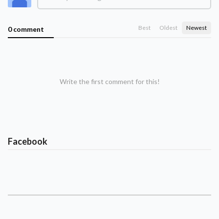
Best
Oldest
Newest
0 comment
Write the first comment for this!
Facebook