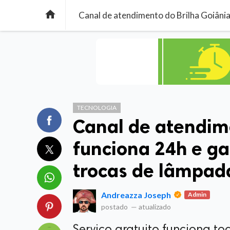

TECNOLOGIA
Canal de atendim
funciona 24h e ga
trocas de lâmpad
Andreazza Joseph
Admin
postado
—
atualizado