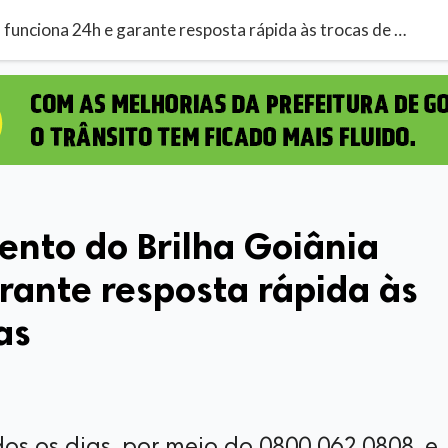
Canal de atendimento do Brilha Goiânia funciona 24h e garante resposta rápida às trocas de lâmpadas
ento do Brilha Goiânia
rante resposta rápida às
as