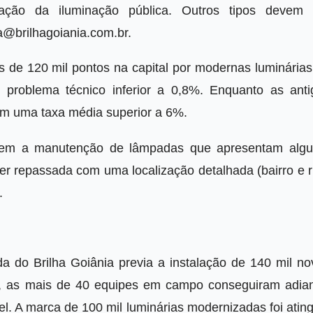
ação da iluminação pública. Outros tipos devem 
a@brilhagoiania.com.br
.
is de 120 mil pontos na capital por modernas luminária
problema técnico inferior a 0,8%. Enquanto as anti
am uma taxa média superior a 6%.
lvem a manutenção de lâmpadas que apresentam alg
r repassada com uma localização detalhada (bairro e r
a.
da do Brilha Goiânia previa a instalação de 140 mil no
, as mais de 40 equipes em campo conseguiram adian
l. A marca de 100 mil luminárias modernizadas foi atin