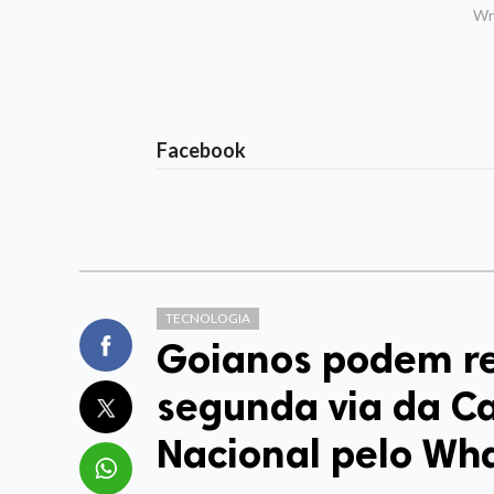
Wri
Facebook
TECNOLOGIA
Goianos podem re
segunda via da Ca
Nacional pelo Wh