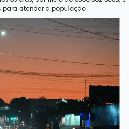
dos os dias, por meio do 0800 062 0808, e
s para atender a população