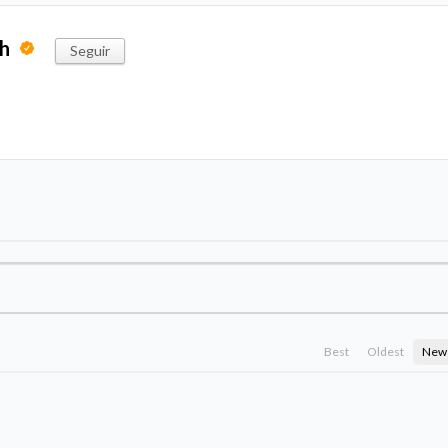
ph
Seguir
Best
Oldest
New