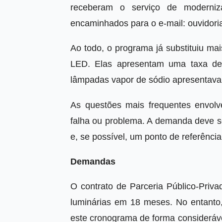
receberam o serviço de moderniz
encaminhados para o e-mail:
ouvidori
Ao todo, o programa já substituiu ma
LED. Elas apresentam uma taxa de 
lâmpadas vapor de sódio apresentav
As questões mais frequentes envo
falha ou problema. A demanda deve se
e, se possível, um ponto de referênci
Demandas
O contrato de Parceria Público-Priva
luminárias em 18 meses. No entanto
este cronograma de forma consideráve