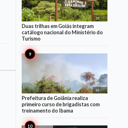

10
Duas trilhas em Goiás integram
catálogo nacional do Ministério do
Turismo

10
Prefeitura de Goiânia realiza
primeiro curso de brigadistas com
treinamento do Ibama