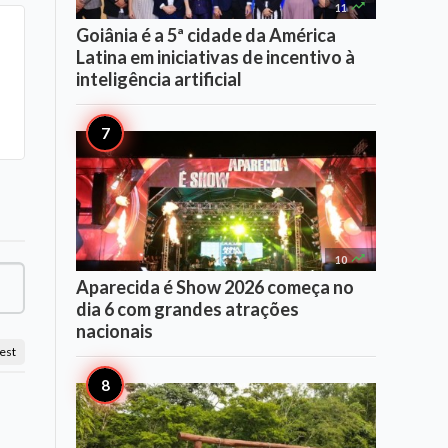

11
Goiânia é a 5ª cidade da América
Latina em iniciativas de incentivo à
inteligência artificial

10
Aparecida é Show 2026 começa no
dia 6 com grandes atrações
nacionais
est