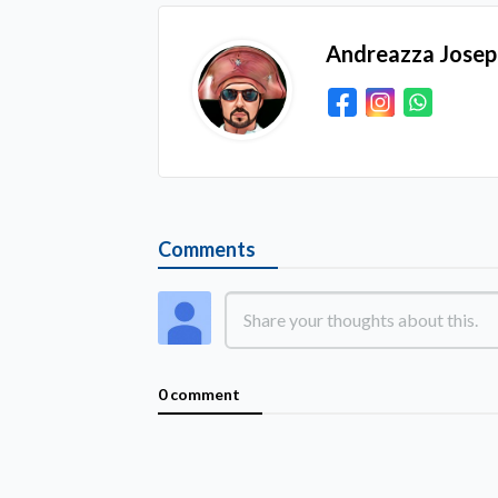
Andreazza Jose
Comments
0 comment