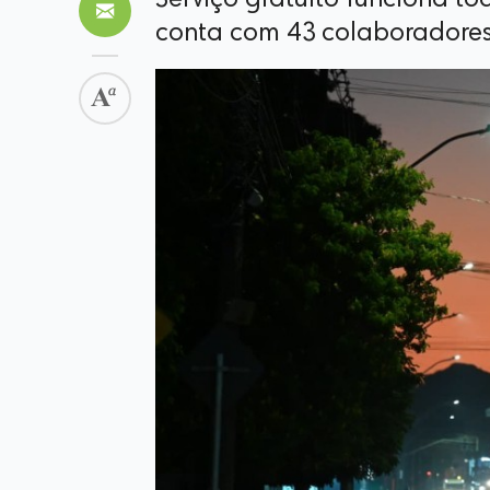
Serviço gratuito funciona to
conta com 43 colaboradore