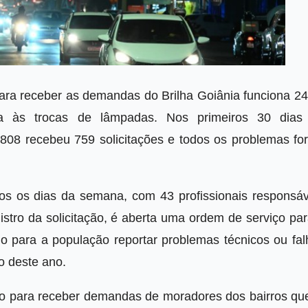
ara receber as demandas do Brilha Goiânia funciona 24
da às trocas de lâmpadas. Nos primeiros 30 dias
808 recebeu 759 solicitações e todos os problemas fo
.
os os dias da semana, com 43 profissionais responsáv
istro da solicitação, é aberta uma ordem de serviço pa
io para a população reportar problemas técnicos ou fal
o deste ano.
vo para receber demandas de moradores dos bairros que