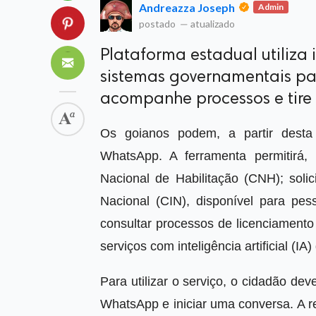
Andreazza Joseph
Admin
postado
—
atualizado
Plataforma estadual utiliza i
sistemas governamentais para
acompanhe processos e tire 
Os goianos podem, a partir desta t
WhatsApp. A ferramenta permitirá, 
Nacional de Habilitação (CNH); solic
Nacional (CIN), disponível para pe
consultar processos de licenciamento
serviços com inteligência artificial (I
Para utilizar o serviço, o cidadão de
WhatsApp e iniciar uma conversa. A 