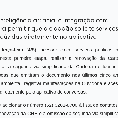
nteligência artificial e integração com
 permitir que o cidadão solicite serviços
dúvidas diretamente no aplicativo
erça-feira (4/8), acessar cinco serviços públicos p
nesta primeira etapa, realizar a renovação da Carte
itar a segunda via simplificada da Carteira de Identid
ssoas que emitiram o documento nos últimos cinco an
 ambiental; registrar manifestações na Ouvidoria e ace
A) diretamente pelo aplicativo de conversas.
ve adicionar o número (62) 3201-8700 à lista de contato
renovação da CNH e a emissão da segunda via simplific