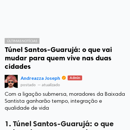
ÚLTIMAS NOTÍCIAS
Túnel Santos-Guarujá: o que vai
mudar para quem vive nas duas
cidades
Andreazza Joseph
Admin
postado
—
atualizado
Com a ligação submersa, moradores da Baixada
Santista ganharão tempo, integração e
qualidade de vida
1. Túnel Santos-Guarujá: o que