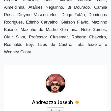
Almeidinha, Ataídes Neguinho, Bi Dourado, Camila
Rosa, Dieyme Vasconcelos, Diogo Tufão, Domingos
Rodrigues, Edinho Carvalho, Gleison Flávio, Mazinho
Baiano, Mazinho do Madre Germana, Neto Gomes,
Olair Silva, Professor Clusemar, Roberto Chaveiro,
Rosinaldo Boy, Tales de Castro, Tatá Teixeira e
Wegney Costa.
Andreazza Joseph
Seguir