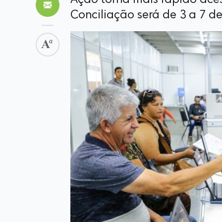
Ação torna mais rápido ace
Conciliação será de 3 a 7 d