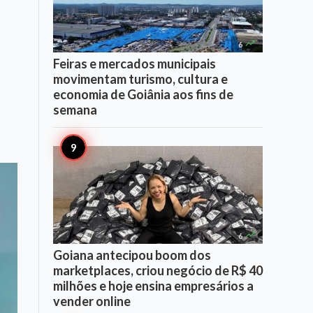

6
Feiras e mercados municipais
movimentam turismo, cultura e
economia de Goiânia aos fins de
semana

6
Goiana antecipou boom dos
marketplaces, criou negócio de R$ 40
milhões e hoje ensina empresários a
vender online