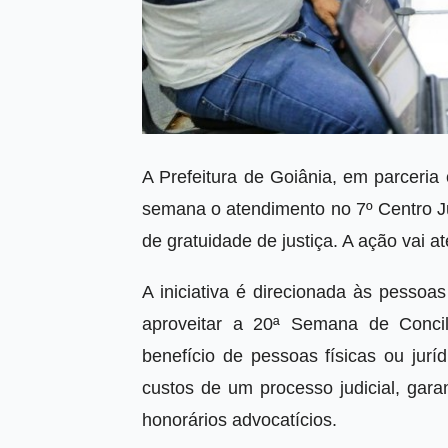
A Prefeitura de Goiânia, em parceria
semana o atendimento no 7º Centro Jud
de gratuidade de justiça. A ação vai at
A iniciativa é direcionada às pessoa
aproveitar a 20ª Semana de Concil
benefício de pessoas físicas ou jur
custos de um processo judicial, gara
honorários advocatícios.