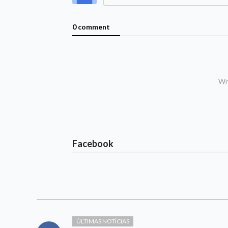
0 comment
Wri
Facebook
ÚLTIMAS NOTÍCIAS