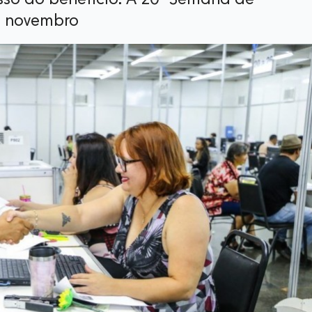
sso ao benefício. A 20ª Semana de
e novembro