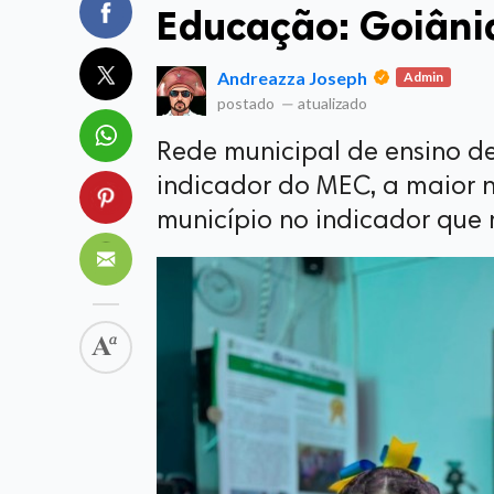
Educação: Goiâni
Andreazza Joseph
Admin
postado
—
atualizado
Rede municipal de ensino d
indicador do MEC, a maior 
município no indicador que