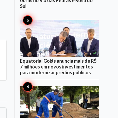
obras no Rio das Pedras e Rosa do
Sul

6
Equatorial Goiás anuncia mais de R$
7 milhões em novos investimentos
para modernizar prédios públicos