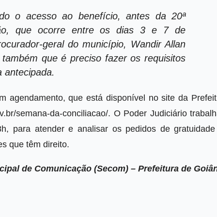
ido o acesso ao benefício, antes da 20ª
ão, que ocorre entre os dias 3 e 7 de
ocurador-geral do município, Wandir Allan
a também que é preciso fazer os requisitos
a antecipada.
m agendamento, que está disponível no site da Prefeit
v.br/semana-da-conciliacao/. O Poder Judiciário trabal
h, para atender e analisar os pedidos de gratuidade
s que têm direito.
cipal de Comunicação (Secom) – Prefeitura de Goiâ