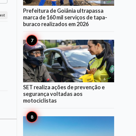

6
Prefeitura de Goiânia ultrapassa
est
marca de 160 mil serviços de tapa-
buraco realizados em 2026

6
SET realiza ações de prevenção e
segurança voltadas aos
motociclistas