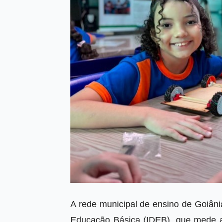
A rede municipal de ensino de Goiâni
Educação Básica (IDEB), que mede a 