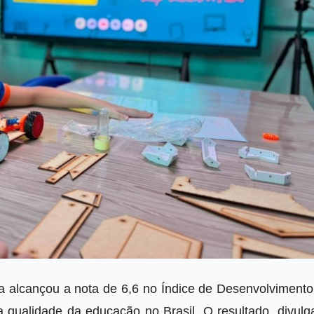
a alcançou a nota de 6,6 no Índice de Desenvolvimento
qualidade da educação no Brasil. O resultado, divulg