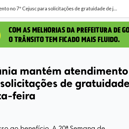
Prefeitura de Goiânia mantém atendimento no 7º Cejusc para solicitações de gratuidade de justiça até sexta-feira
iânia mantém atendimento
 solicitações de gratuidad
ta-feira