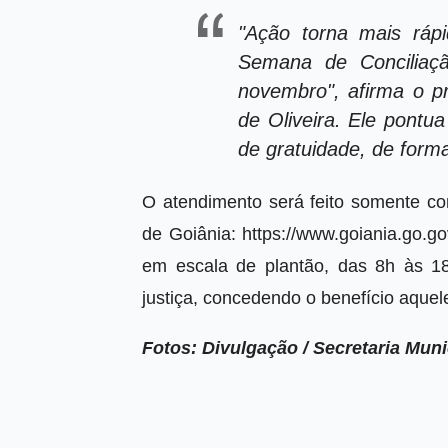
"Ação torna mais ráp
Semana de Conciliaç
novembro", afirma o pr
de Oliveira. Ele pontu
de gratuidade, de form
O atendimento será feito somente co
de Goiânia: https://www.goiania.go.go
em escala de plantão, das 8h às 18
justiça, concedendo o benefício aquele
Fotos: Divulgação /
Secretaria Muni