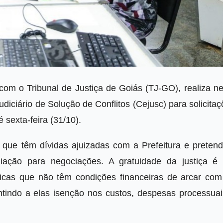
 com o Tribunal de Justiça de Goiás (TJ-GO), realiza n
iciário de Solução de Conflitos (Cejusc) para solicita
é sexta-feira (31/10).
s que têm dívidas ajuizadas com a Prefeitura e preten
iação para negociações. A gratuidade da justiça é
ídicas que não têm condições financeiras de arcar com
ntindo a elas isenção nos custos, despesas processuai