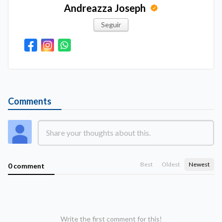
Andreazza Joseph
Seguir
Comments
Best
Oldest
Newest
0 comment
Write the first comment for this!