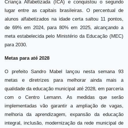
Criança Alfabetizada (ICA) e conquistou o segundo
lugar entre as capitais brasileiras. O percentual de
alunos alfabetizados na idade certa saltou 11 pontos,
de 69% em 2024, para 80% em 2025, alcançando a
meta estabelecida pelo Ministério da Educação (MEC)
para 2030.
Metas para até 2028
O prefeito Sandro Mabel lançou nesta semana 93
metas e diretrizes para melhorar ainda mais a
qualidade da educação municipal até 2028, em parceria
com o Centro Lemann. As medidas que serão
implementadas vão garantir a ampliação de vagas,
melhoria da aprendizagem, expansão da educação
integral, inclusão, modernização da rede municipal de