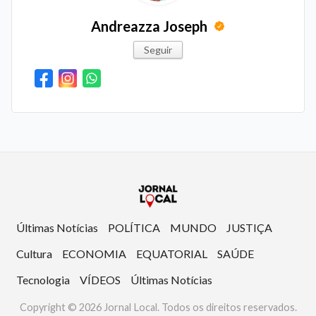
Andreazza Joseph
Seguir
Últimas Notícias
POLÍTICA
MUNDO
JUSTIÇA
Cultura
ECONOMIA
EQUATORIAL
SAÚDE
Tecnologia
VÍDEOS
Últimas Notícias
Copyright © 2026 Jornal Local. Todos os direitos reservados.