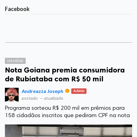
Facebook
NA MÍDIA
Nota Goiana premia consumidora
de Rubiataba com R$ 50 mil
Andreazza Joseph
Admin
postado
—
atualizado
Programa sorteou R$ 200 mil em prêmios para
158 cidadãos inscritos que pediram CPF na nota