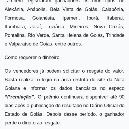
Também registraram ganhadores os municípios de
Alexânia, Anápolis, Bela Vista de Goiás, Caiapônia,
Formosa, Goianésia, Ipameri, Iporá, Itaberaí,
Itumbiara, Jataí, Luziânia, Mineiros, Nova Crixás,
Pontalina, Rio Verde, Santa Helena de Goiás, Trindade
e Valparaíso de Goiás, entre outros.
Como requerer o dinheiro
Os vencedores já podem solicitar o resgate do valor.
Basta realizar o login na área restrita do site da Nota
Goiana e informar os dados bancários no espaço
“Premiação”.
O prêmio continuará disponível até 90
dias após a publicação do resultado no Diário Oficial do
Estado de Goiás. Depois desse período, o ganhador
perde o direito ao resgate.