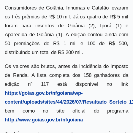
Consumidores de Goiânia, Inhumas e Catalão levaram
os três prêmios de R$ 10 mil. Já os quatro de R$ 5 mil
foram para inscritos de Goiânia (2), Iporá (1) e
Aparecida de Goiânia (1). A edição contou ainda com
50 premiações de R$ 1 mil e 100 de R$ 500,
distribuindo um total de R$ 200 mil.
Os valores são brutos, antes da incidência do Imposto
de Renda. A lista completa dos 158 ganhadores da
edição nº 117 está disponível no link
https://goias.gov.br/nfgoiana/wp-
content/uploads/sites/44/2026/07/Resultado_Sorteio_1
bem como no site oficial do programa
http://www.goias.gov.br/nfgoiana