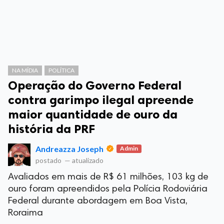
NA MÍDIA
POLÍTICA
Operação do Governo Federal
contra garimpo ilegal apreende
maior quantidade de ouro da
história da PRF
Andreazza Joseph
Admin
postado
—
atualizado
Avaliados em mais de R$ 61 milhões, 103 kg de
ouro foram apreendidos pela Polícia Rodoviária
Federal durante abordagem em Boa Vista,
Roraima