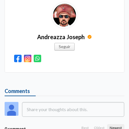
Andreazza Joseph
Seguir
Comments
Best
Oldest
Newest
0 comment