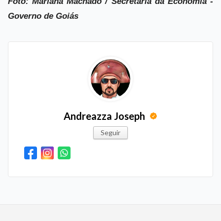
Foto: Mariana Machado / Secretaria da Economia -
Governo de Goiás
Andreazza Joseph
Seguir