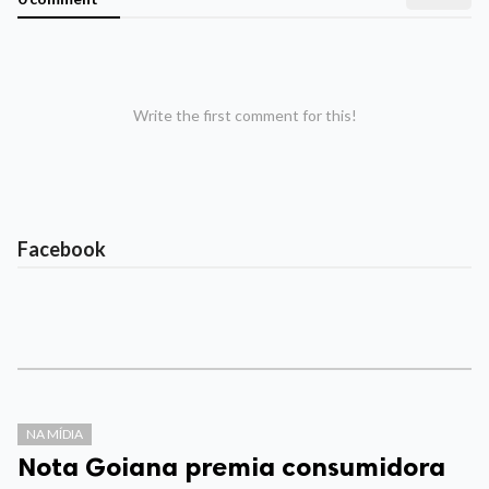
Write the first comment for this!
Facebook
NA MÍDIA
Nota Goiana premia consumidora