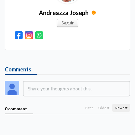
Andreazza Joseph
Seguir
Comments
Best
Oldest
Newest
0 comment