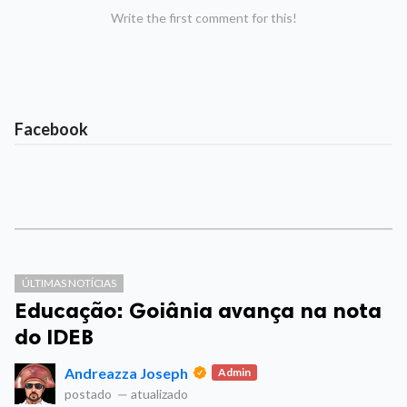
Write the first comment for this!
Facebook
ÚLTIMAS NOTÍCIAS
Educação: Goiânia avança na nota
do IDEB
Andreazza Joseph
Admin
postado
—
atualizado