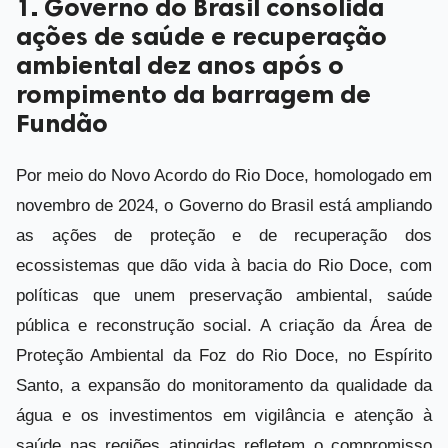
1. Governo do Brasil consolida
ações de saúde e recuperação
ambiental dez anos após o
rompimento da barragem de
Fundão
Por meio do Novo Acordo do Rio Doce, homologado em
novembro de 2024, o Governo do Brasil está ampliando
as ações de proteção e de recuperação dos
ecossistemas que dão vida à bacia do Rio Doce, com
políticas que unem preservação ambiental, saúde
pública e reconstrução social. A criação da Área de
Proteção Ambiental da Foz do Rio Doce, no Espírito
Santo, a expansão do monitoramento da qualidade da
água e os investimentos em vigilância e atenção à
saúde nas regiões atingidas refletem o compromisso