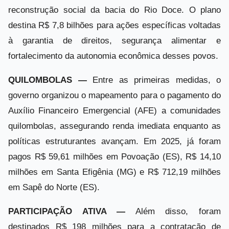
reconstrução social da bacia do Rio Doce. O plano
destina R$ 7,8 bilhões para ações específicas voltadas
à garantia de direitos, segurança alimentar e
fortalecimento da autonomia econômica desses povos.
QUILOMBOLAS —
Entre as primeiras medidas, o
governo organizou o mapeamento para o pagamento do
Auxílio Financeiro Emergencial (AFE) a comunidades
quilombolas, assegurando renda imediata enquanto as
políticas estruturantes avançam. Em 2025, já foram
pagos R$ 59,61 milhões em Povoação (ES), R$ 14,10
milhões em Santa Efigênia (MG) e R$ 712,19 milhões
em Sapê do Norte (ES).
PARTICIPAÇÃO ATIVA —
Além disso, foram
destinados R$ 198 milhões para a contratação de