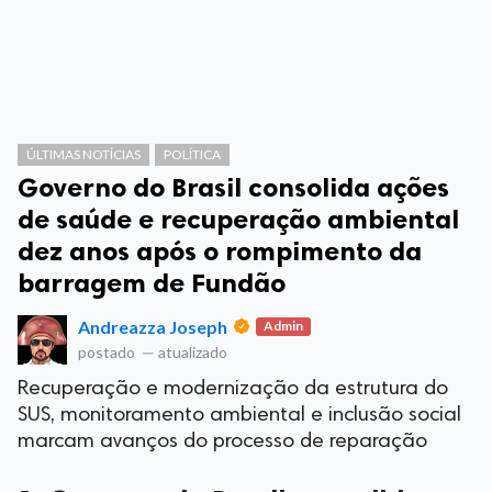
ÚLTIMAS NOTÍCIAS
POLÍTICA
Governo do Brasil consolida ações
de saúde e recuperação ambiental
dez anos após o rompimento da
barragem de Fundão
Andreazza Joseph
Admin
postado
—
atualizado
Recuperação e modernização da estrutura do
SUS, monitoramento ambiental e inclusão social
marcam avanços do processo de reparação