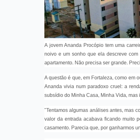
A jovem Ananda Procópio tem uma carreir
noivo e um sonho que ela descreve com a
apartamento. Não precisa ser grande. Preci
A questão é que, em Fortaleza, como em out
Ananda vivia num paradoxo cruel: a renda 
subsídio do Minha Casa, Minha Vida, mas in
"Tentamos algumas análises antes, mas com
valor da entrada acabava ficando muito p
casamento. Parecia que, por ganharmos um