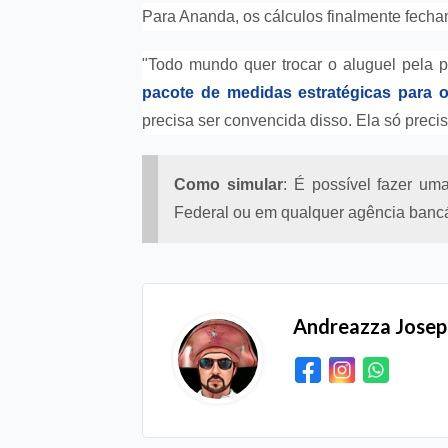
Para Ananda, os cálculos finalmente fecha
"Todo mundo quer trocar o aluguel pela p
p
acote de medidas estratégicas para o
precisa ser convencida disso. Ela só prec
Como simular
: É possível fazer um
Federal ou em qualquer agência bancá
Andreazza Jose