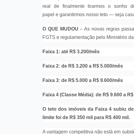
real de finalmente tirarmos o sonho d
papel e garantirmos nosso teto — seja casa
O QUE MUDOU
– As novas regras passa
FGTS e regulamentação pelo Ministério das
Faixa 1: até R$ 3.200/mês
Faixa 2: de R$ 3.200 a R$ 5.000/mês
Faixa 3: de R$ 5.000 a R$ 9.600/mês
Faixa 4 (Classe Média): de R$ 9.600 a R
O teto dos imóveis da Faixa 4 subiu de
limite foi de R$ 350 mil para R$ 400 mil.
A vantagem competitiva não está em subsídi