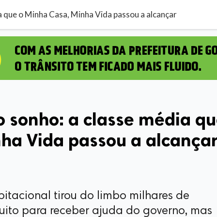
ia que o Minha Casa, Minha Vida passou a alcançar
 o sonho: a classe média q
nha Vida passou a alcança
tacional tirou do limbo milhares de
uito para receber ajuda do governo, mas