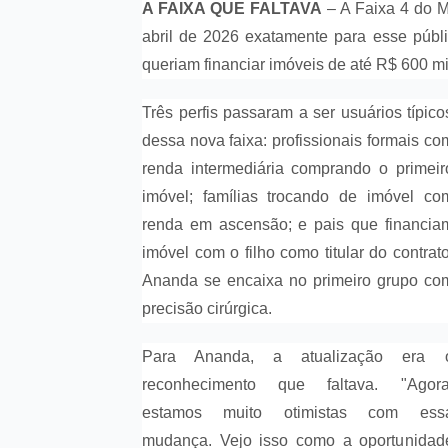
A FAIXA QUE FALTAVA
– A Faixa 4 do M
abril de 2026 exatamente para esse públ
queriam financiar imóveis de até R$ 600 mi
Três perfis passaram a ser usuários típico
dessa nova faixa: profissionais formais co
renda intermediária comprando o primeir
imóvel; famílias trocando de imóvel co
renda em ascensão; e pais que financia
imóvel com o filho como titular do contrato
Ananda se encaixa no primeiro grupo co
precisão cirúrgica.
Para Ananda, a atualização era 
reconhecimento que faltava. "Agora
estamos muito otimistas com ess
mudança. Vejo isso como a oportunidad