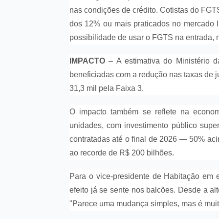
nas condições de crédito. Cotistas do FG
dos 12% ou mais praticados no mercado li
possibilidade de usar o FGTS na entrada, 
IMPACTO
– A estimativa do Ministério d
beneficiadas com a redução nas taxas de ju
31,3 mil pela Faixa 3.
O impacto também se reflete na econom
unidades, com investimento público supe
contratadas até o final de 2026 — 50% ac
ao recorde de R$ 200 bilhões.
Para o vice-presidente de Habitação em e
efeito já se sente nos balcões. Desde a 
"Parece uma mudança simples, mas é muito