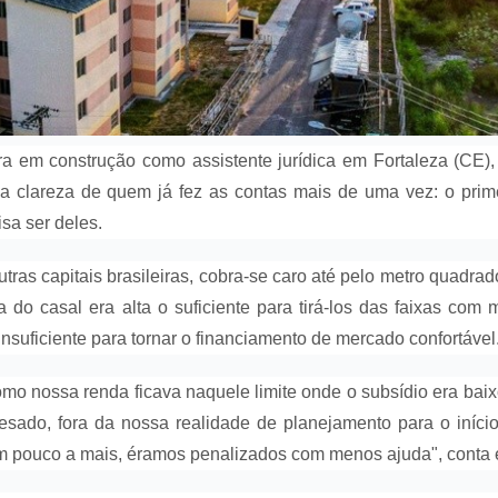
a em construção como assistente jurídica em Fortaleza (CE)
 clareza de quem já fez as contas mais de uma vez: o prim
sa ser deles.
ras capitais brasileiras, cobra-se caro até pelo metro quadrad
do casal era alta o suficiente para tirá-los das faixas com 
suficiente para tornar o financiamento de mercado confortável
o nossa renda ficava naquele limite onde o subsídio era baix
esado, fora da nossa realidade de planejamento para o iníci
 pouco a mais, éramos penalizados com menos ajuda", conta 