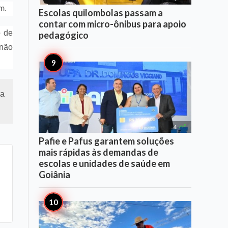
m.
Escolas quilombolas passam a
contar com micro-ônibus para apoio
o de
pedagógico
 não
ca

4
Pafie e Pafus garantem soluções
mais rápidas às demandas de
escolas e unidades de saúde em
Goiânia