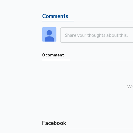
Comments
0 comment
Wri
Facebook