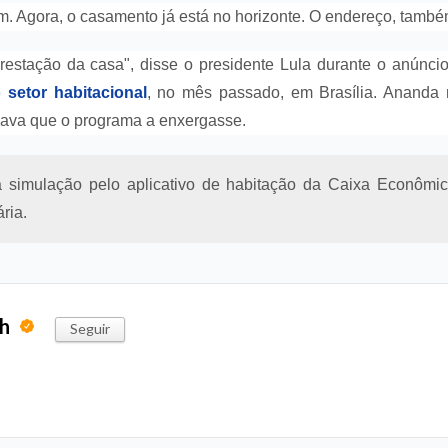
m. Agora, o casamento já está no horizonte. O endereço, també
restação da casa", disse o presidente Lula durante o anúnci
 setor habitacional
, no mês passado, em Brasília. Ananda
isava que o programa a enxergasse.
a simulação pelo aplicativo de habitação da Caixa Econômi
ria.
ph
Seguir