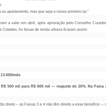
o
 ou apartamento, mas que seja o nosso primeiro lar."
ram a valer em abril, após aprovação pelo Conselho Curado
 Cidades. As faixas de renda urbana ficaram assim:
$ 13.000/mês
 R$ 500 mil para R$ 600 mil — reajuste de 20%. Na Faixa 
o direto – as Faixas 3 e 4 não têm direito a esse benefício –,