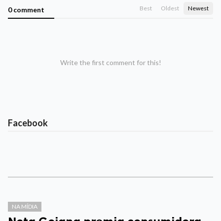
Best
Oldest
Newest
0 comment
Write the first comment for this!
Facebook
NA MÍDIA