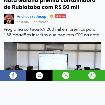
Nota Goiana premia consumidora
de Rubiataba com R$ 50 mil
Andreazza Joseph
Admin
postado
—
atualizado
Programa sorteou R$ 200 mil em prêmios para
158 cidadãos inscritos que pediram CPF na nota