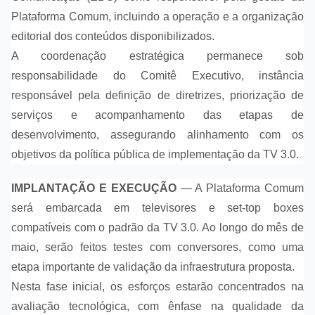
Plataforma Comum, incluindo a operação e a organização
editorial dos conteúdos disponibilizados.
A coordenação estratégica permanece sob
responsabilidade do Comitê Executivo, instância
responsável pela definição de diretrizes, priorização de
serviços e acompanhamento das etapas de
desenvolvimento, assegurando alinhamento com os
objetivos da política pública de implementação da TV 3.0.
IMPLANTAÇÃO E EXECUÇÃO
— A Plataforma Comum
será embarcada em televisores e set-top boxes
compatíveis com o padrão da TV 3.0. Ao longo do mês de
maio, serão feitos testes com conversores, como uma
etapa importante de validação da infraestrutura proposta.
Nesta fase inicial, os esforços estarão concentrados na
avaliação tecnológica, com ênfase na qualidade da