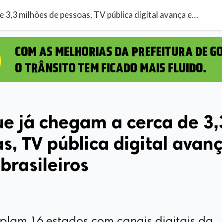
Com benefícios que já chegam a cerca de 3,3 milhões de pessoas, TV pública digital avança em 37 municípios brasileiros
e já chegam a cerca de 3,
s, TV pública digital avan
brasileiros