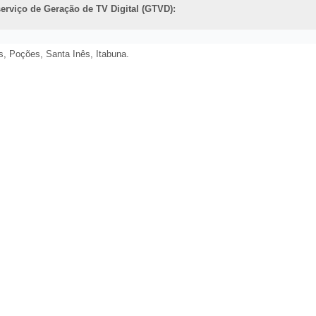
erviço de Geração de TV Digital (GTVD):
s, Poções, Santa Inês, Itabuna.