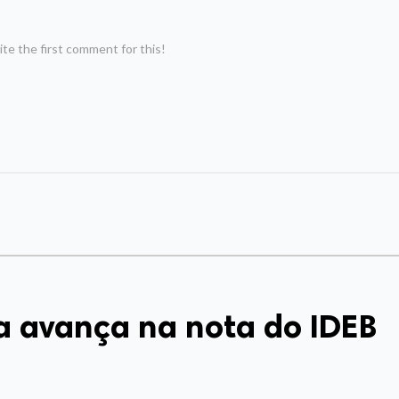
te the first comment for this!
a avança na nota do IDEB