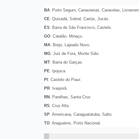
BA
: Porto Seguro, Canavieiras, Caravelas, Livrame
CE
: Quixadá, Sobral, Cariús, Jucás.
ES
: Barra de São Francisco, Castelo.
GO
: Catalão, Minaçu.
MA
: Brejo, Lajeado Novo.
MG
: Juiz de Fora, Monte Sião.
MT
: Barra do Garças.
PE
: Ipojuca.
PI
: Castelo do Piauí.
PR
: Ivaiporã.
RN
: Parelhas, Santa Cruz.
RS
: Cruz Alta.
SP
: Americana, Caraguatatuba, Salto.
TO
: Araguatins, Porto Nacional.