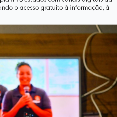
lam 16 estados com canais digitais da
ndo o acesso gratuito à informação, à