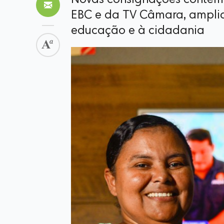
Novas consignações contemp
EBC e da TV Câmara, amplia
educação e à cidadania