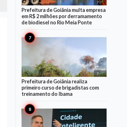

7
Prefeitura de Goiânia multa empresa
em R$ 2 milhões por derramamento
de biodiesel no Rio Meia Ponte

7
Prefeitura de Goiânia realiza
primeiro curso de brigadistas com
treinamento do Ibama