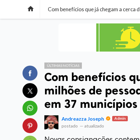

ÚLTIMAS NOTÍCIAS
Com benefícios qu
milhões de pessoa
em 37 municípios 
Andreazza Joseph
Admin
postado
—
atualizado