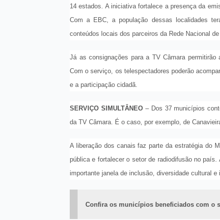
14 estados. A iniciativa fortalece a presença da em
Com a EBC, a população dessas localidades ter
conteúdos locais dos parceiros da Rede Nacional d
Já as consignações para a TV Câmara permitirão a
Com o serviço, os telespectadores poderão acompanha
e a participação cidadã.
SERVIÇO SIMULTÂNEO
– Dos 37 municípios cont
da TV Câmara. É o caso, por exemplo, de Canavieira
A liberação dos canais faz parte da estratégia do
pública e fortalecer o setor de radiodifusão no paí
importante janela de inclusão, diversidade cultural e
Confira os municípios beneficiados com o s