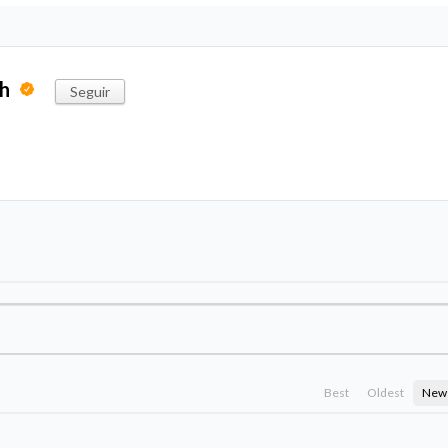
ph
Seguir
Best
Oldest
New