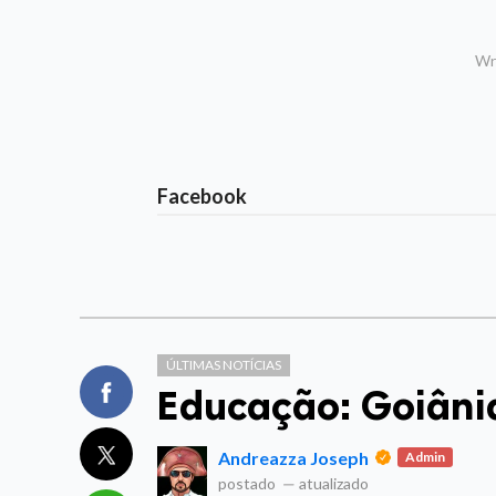
Wri
Facebook
ÚLTIMAS NOTÍCIAS
Educação: Goiâni
Andreazza Joseph
Admin
postado
—
atualizado