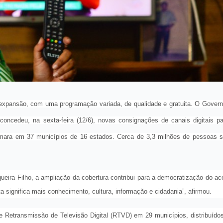
 expansão, com uma programação variada, de qualidade e gratuita. O Gover
concedeu, na sexta-feira (12/6), novas consignações de canais digitais p
ara em 37 municípios de 16 estados. Cerca de 3,3 milhões de pessoas s
ueira Filho, a ampliação da cobertura contribui para a democratização do a
a significa mais conhecimento, cultura, informação e cidadania”, afirmou.
e Retransmissão de Televisão Digital (RTVD) em 29 municípios, distribuído