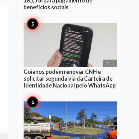
185,5 bi para pagamento de
benefícios sociais

7
Goianos podem renovar CNH e
solicitar segunda via da Carteira de
Identidade Nacional pelo WhatsApp