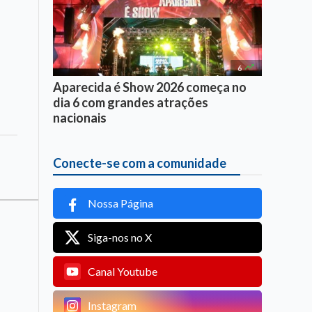

6
Aparecida é Show 2026 começa no
dia 6 com grandes atrações
nacionais
Conecte-se com a comunidade
Nossa Página
Siga-nos no X
Canal Youtube
Instagram