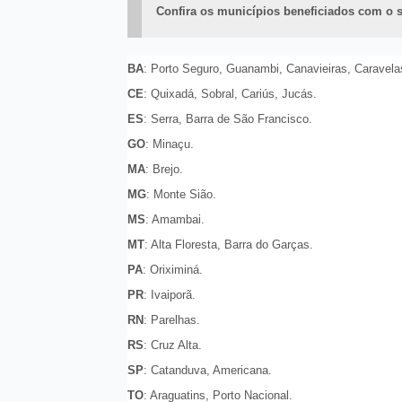
Confira os municípios beneficiados com o s
BA
: Porto Seguro, Guanambi, Canavieiras, Caravela
CE
: Quixadá, Sobral, Cariús, Jucás.
ES
: Serra, Barra de São Francisco.
GO
: Minaçu.
MA
: Brejo.
MG
: Monte Sião.
MS
: Amambai.
MT
: Alta Floresta, Barra do Garças.
PA
: Oriximiná.
PR
: Ivaiporã.
RN
: Parelhas.
RS
: Cruz Alta.
SP
: Catanduva, Americana.
TO
: Araguatins, Porto Nacional.