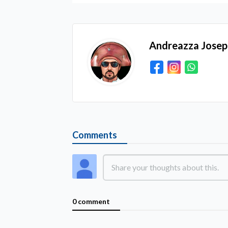
Andreazza Jose
Comments
0 comment