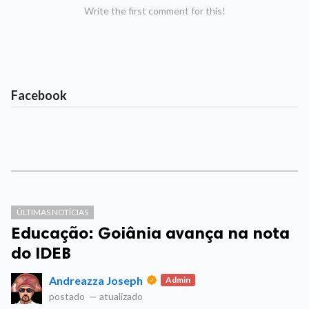
Write the first comment for this!
Facebook
ÚLTIMAS NOTÍCIAS
Educação: Goiânia avança na nota
do IDEB
Andreazza Joseph
Admin
postado
—
atualizado