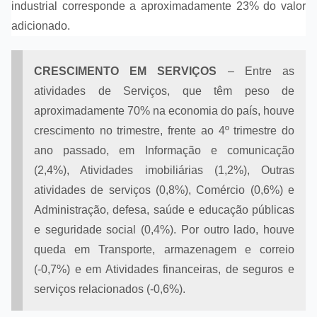
industrial corresponde a aproximadamente 23% do valor
adicionado.
CRESCIMENTO EM SERVIÇOS
– Entre as
atividades de Serviços, que têm peso de
aproximadamente 70% na economia do país, houve
crescimento no trimestre, frente ao 4º trimestre do
ano passado, em Informação e comunicação
(2,4%), Atividades imobiliárias (1,2%), Outras
atividades de serviços (0,8%), Comércio (0,6%) e
Administração, defesa, saúde e educação públicas
e seguridade social (0,4%). Por outro lado, houve
queda em Transporte, armazenagem e correio
(-0,7%) e em Atividades financeiras, de seguros e
serviços relacionados (-0,6%).