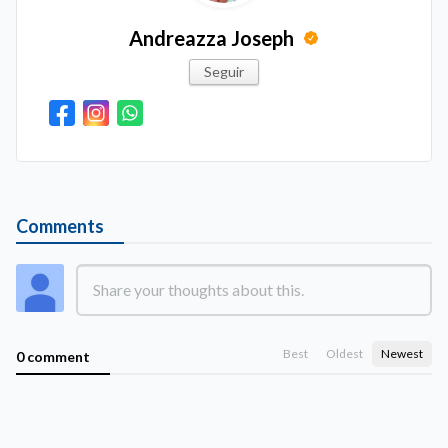
Andreazza Joseph
Seguir
Comments
Best
Oldest
Newest
0 comment