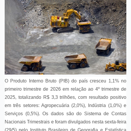
O Produto Interno Bruto (PIB) do país cresceu 1,1% no
primeiro trimestre de 2026 em relação ao 4º trimestre de
2025, totalizando R$ 3,3 trilhões, com resultado positivo
em três setores: Agropecuária (2,0%), Indústria (1,0%) e
Serviços (0,5%). Os dados são do Sistema de Contas
Nacionais Trimestrais e foram divulgados nesta sexta-feira
(29/5) pelo Instituto Brasileiro de Geografia e Estatística