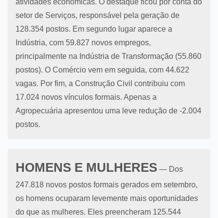
atividades econômicas. O destaque ficou por conta do
setor de Serviços, responsável pela geração de
128.354 postos. Em segundo lugar aparece a
Indústria, com 59.827 novos empregos,
principalmente na Indústria de Transformação (55.860
postos). O Comércio vem em seguida, com 44.622
vagas. Por fim, a Construção Civil contribuiu com
17.024 novos vínculos formais. Apenas a
Agropecuária apresentou uma leve redução de -2.004
postos.
HOMENS E MULHERES
— Dos
247.818 novos postos formais gerados em setembro,
os homens ocuparam levemente mais oportunidades
do que as mulheres. Eles preencheram 125.544